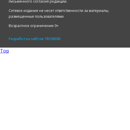
письменного согласия редакции.
Сетевое издание не несет ответственности за материалы,
размещенные пользователями.
Возрастное ограничение 0+
Разработка сайтов
TRONIUM
Top