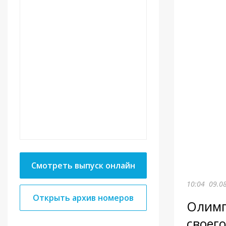
Смотреть выпуск онлайн
10:04
09.0
Открыть архив номеров
Олимп
своег