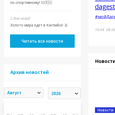
по-спортивному! 🏃‍♂️🇷🇺
dagest
#мойДаге
2 дня назад
Золото мира едет в Каспийск! 🥇
10:04
09.0
Читать все новости
Новост
Архив новостей
АВГУСТ 2026
«
»
Новости