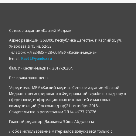
Сетевое издание «Каспий-Медиа»
Адрес редакции: 368300, Республика Дагестан, г. Каспийск, ул.
Хизроева д. 15 кв. 52-53
Телефон: +7(8246)5 – 28-60 МБУ «Каспий-медиа»
E-mail:
Kas62@yandex.ru
©️МБУ «Каспий-медиа», 2017-2026г.
Все права защищены.
Учредитель: МБУ «Каспий-медиа». Сетевое издание «Каспий-
Медиа» зарегистрировано в Федеральной службе по надзору в
сфере связи, информационных технологий и массовых
коммуникаций (Роскомнадзор)21 сентября 2018г.
Свидетельство о регистрации ЭЛ № ФС77-73776
Главный редактор: Джалаева Эйша Абдуловна
Любое использование материалов допускается только с