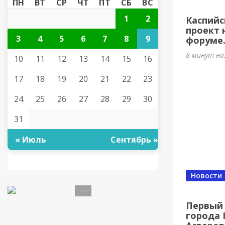
ПН
ВТ
СР
ЧТ
ПТ
СБ
ВС
1
2
Каспийс
проект 
3
4
5
6
7
8
9
форуме
8 минут на
10
11
12
13
14
15
16
17
18
19
20
21
22
23
24
25
26
27
28
29
30
31
« Июль
Сентябрь »
Новости
Первый 
города 