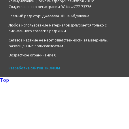
коммуникаций (Роскомнадзор)21 сентября 2018г.
Свидетельство о регистрации ЭЛ № ФС77-73776
Главный редактор: Джалаева Эйша Абдуловна
Любое использование материалов допускается только с
письменного согласия редакции.
Сетевое издание не несет ответственности за материалы,
размещенные пользователями.
Возрастное ограничение 0+
Разработка сайтов
TRONIUM
Top