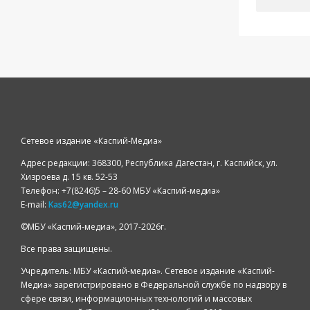
Сетевое издание «Каспий-Медиа»
Адрес редакции: 368300, Республика Дагестан, г. Каспийск, ул.
Хизроева д. 15 кв. 52-53
Телефон: +7(8246)5 – 28-60 МБУ «Каспий-медиа»
E-mail:
Kas62@yandex.ru
©️МБУ «Каспий-медиа», 2017-2026г.
Все права защищены.
Учредитель: МБУ «Каспий-медиа». Сетевое издание «Каспий-
Медиа» зарегистрировано в Федеральной службе по надзору в
сфере связи, информационных технологий и массовых