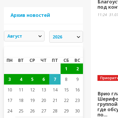
Благоус
под кон
Архив новостей
11:24
31.0
АВГУСТ 2026
«
»
ПН
ВТ
СР
ЧТ
ПТ
СБ
ВС
1
2
Приорит
3
4
5
6
7
8
9
10
11
12
13
14
15
16
Врио гл
Шерифов
17
18
19
20
21
22
23
группой
где обс
24
25
26
27
28
29
30
по...