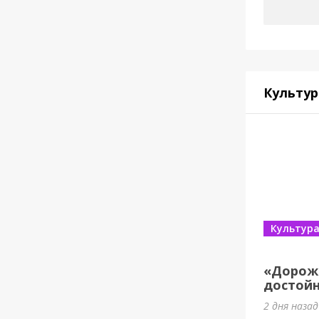
Культур
Культур
«Дорож
достойн
2 дня наза