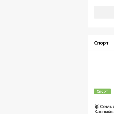
Спорт
Спорт
🥉 Семь
Каспийс