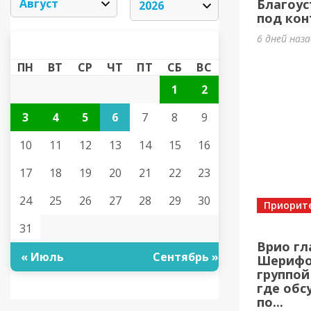
Благоус
под кон
6 дней наз
АВГУСТ 2026
«
»
ПН
ВТ
СР
ЧТ
ПТ
СБ
ВС
1
2
3
4
5
6
7
8
9
10
11
12
13
14
15
16
17
18
19
20
21
22
23
24
25
26
27
28
29
30
Приорит
31
Врио гл
« Июль
Сентябрь »
Шерифов
группой
где обс
по...