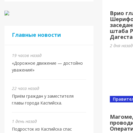
Касп
Врио гл
МБУ 
Шерифов
заседан
3 дня наз
штаба 
Главные новости
Дагеста
2 дня наза
19 часов назад
«Дорожное движение — достойно
уважения!»
22 часа назад
Приём граждан у заместителя
Правите
главы города Каспийска.
Спорт
Юбил
Магоме
1 день назад
проводи
олим
Операт
Подросток из Каспийска спас