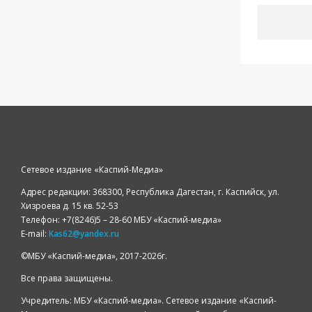
Сетевое издание «Каспий-Медиа»
Адрес редакции: 368300, Республика Дагестан, г. Каспийск, ул.
Хизроева д. 15 кв. 52-53
Телефон: +7(8246)5 – 28-60 МБУ «Каспий-медиа»
E-mail:
Kas62@yandex.ru
©️МБУ «Каспий-медиа», 2017-2026г.
Все права защищены.
Учредитель: МБУ «Каспий-медиа». Сетевое издание «Каспий-