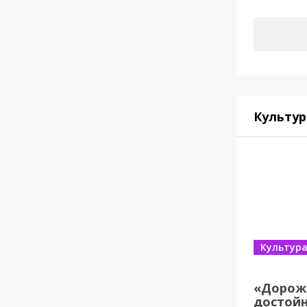
Культур
Культур
«Дорож
достойн