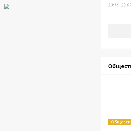
20:16
23.0
Общест
Обществ