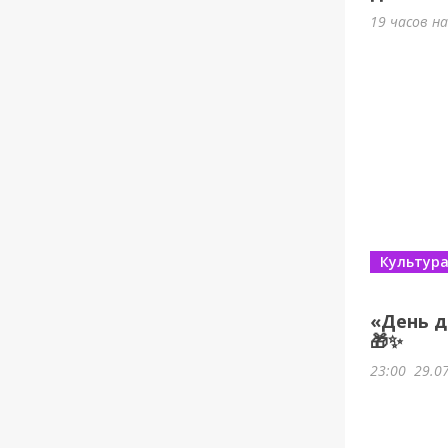
19 часов н
Культур
«День д
🎁✨
23:00
29.0