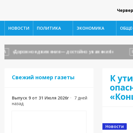
Червер
НОВОСТИ
ПОЛИТИКА
ЭКОНОМИКА
ОБЩЕ
«Дорожное движение — достойно уважения!»
ОБЩ
К ути
Свежий номер газеты
опас
«Кон
Выпуск 9 от 31 Июля 2026г
•
7 дней
назад
Новости