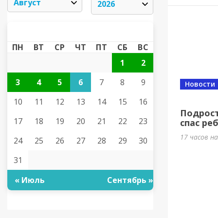
АВГУСТ 2026
«
»
ПН
ВТ
СР
ЧТ
ПТ
СБ
ВС
1
2
3
4
5
6
7
8
9
Новости
10
11
12
13
14
15
16
Подрост
17
18
19
20
21
22
23
спас ре
17 часов н
24
25
26
27
28
29
30
31
« Июль
Сентябрь »