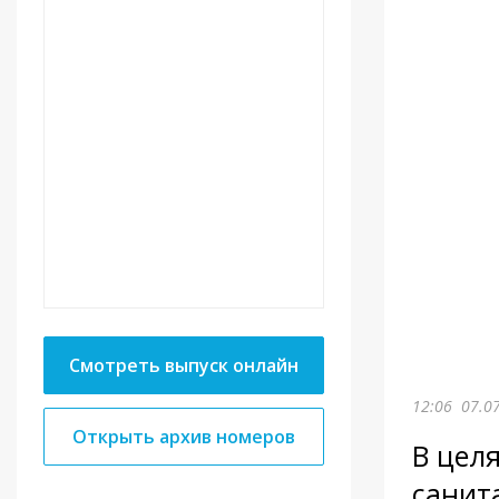
Смотреть выпуск онлайн
12:06
07.0
Открыть архив номеров
В цел
санит