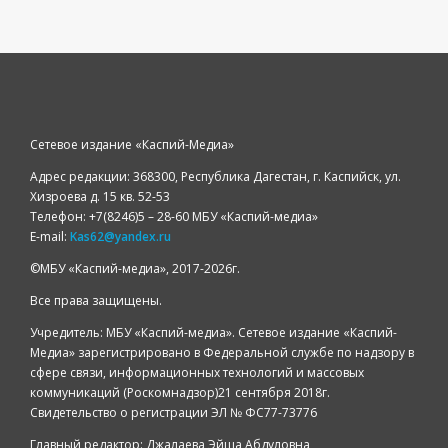
Сетевое издание «Каспий-Медиа»
Адрес редакции: 368300, Республика Дагестан, г. Каспийск, ул.
Хизроева д. 15 кв. 52-53
Телефон: +7(8246)5 – 28-60 МБУ «Каспий-медиа»
E-mail:
Kas62@yandex.ru
©️МБУ «Каспий-медиа», 2017-2026г.
Все права защищены.
Учредитель: МБУ «Каспий-медиа». Сетевое издание «Каспий-
Медиа» зарегистрировано в Федеральной службе по надзору в
сфере связи, информационных технологий и массовых
коммуникаций (Роскомнадзор)21 сентября 2018г.
Свидетельство о регистрации ЭЛ № ФС77-73776
Главный редактор: Джалаева Эйша Абдуловна