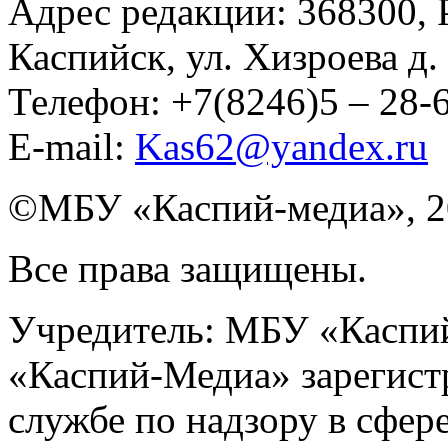
Адрес редакции: 368300, Р
Каспийск, ул. Хизроева д. 
Телефон: +7(8246)5 – 28
E-mail:
Kas62@yandex.ru
©️МБУ «Каспий-медиа», 2
Все права защищены.
Учредитель: МБУ «Каспий
«Каспий-Медиа» зарегист
службе по надзору в сфер