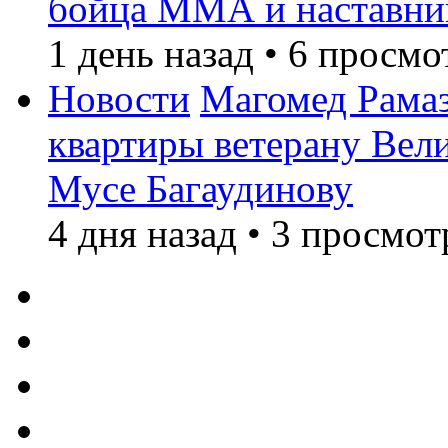
бойца ММА и наставни
1 день назад
•
6 просмо
Новости
Магомед Рамаз
квартиры ветерану Вел
Мусе Багаудинову
4 дня назад
•
3 просмот