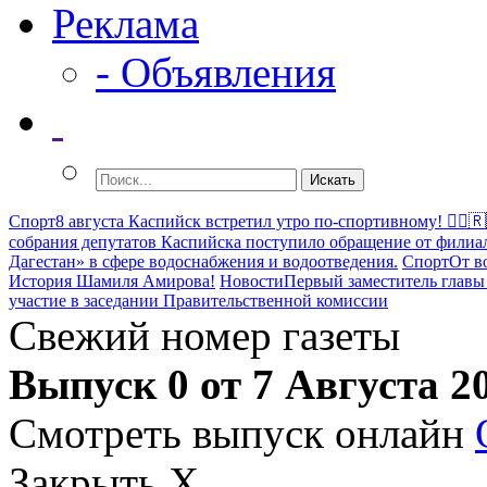
Реклама
- Объявления
Спорт
8 августа Каспийск встретил утро по-спортивному! 🏃‍♂️
собрания депутатов Каспийска поступило обращение от филиа
Дагестан» в сфере водоснабжения и водоотведения.
Спорт
От в
История Шамиля Амирова!
Новости
Первый заместитель главы
участие в заседании Правительственной комиссии
Свежий номер газеты
Выпуск 0 от 7 Августа 2
Смотреть выпуск онлайн
Закрыть X