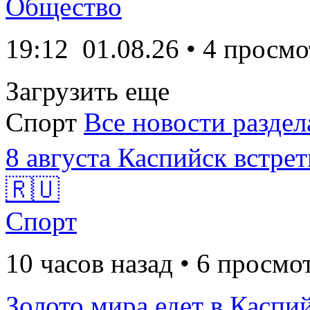
Общество
19:12
01.08.26
• 4 просмо
Загрузить еще
Спорт
Все новости раздел
8 августа Каспийск встрет
🇷🇺
Спорт
10 часов назад • 6 просмо
Золото мира едет в Каспий