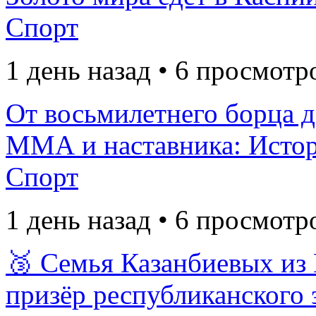
Спорт
1 день назад • 6 просмотр
От восьмилетнего борца 
ММА и наставника: Исто
Спорт
1 день назад • 6 просмотр
🥉 Семья Казанбиевых из
призёр республиканского 