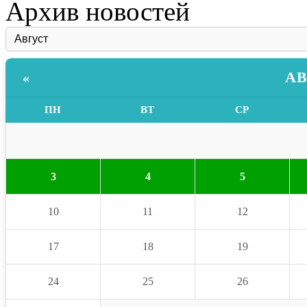
Архив новостей
АВ
«
ПН
ВТ
СР
3
4
5
10
11
12
17
18
19
24
25
26