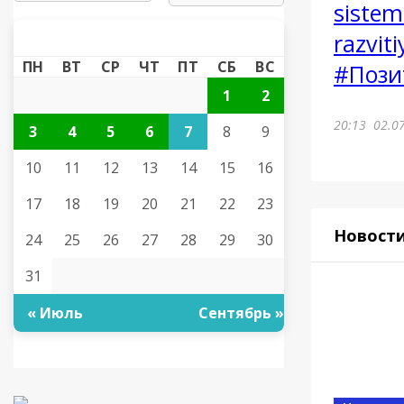
sistem
АВГУСТ 2026
«
»
razvit
ПН
ВТ
СР
ЧТ
ПТ
СБ
ВС
#Пози
1
2
20:13
02.0
3
4
5
6
7
8
9
10
11
12
13
14
15
16
17
18
19
20
21
22
23
Новост
24
25
26
27
28
29
30
31
« Июль
Сентябрь »