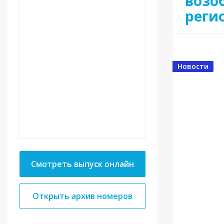
возо
реги
Новости
Смотреть выпуск онлайн
Открыть архив номеров