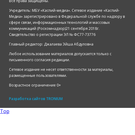
Все права защищены.
Учредитель: МБУ «Каспий-медиа». Сетевое издание «Каспий-
Медиа» зарегистрировано в Федеральной службе по надзору в
сфере связи, информационных технологий и массовых
коммуникаций (Роскомнадзор)21 сентября 2018г.
Свидетельство о регистрации ЭЛ № ФС77-73776
Главный редактор: Джалаева Эйша Абдуловна
Любое использование материалов допускается только с
письменного согласия редакции.
Сетевое издание не несет ответственности за материалы,
размещенные пользователями.
Возрастное ограничение 0+
Разработка сайтов
TRONIUM
Top