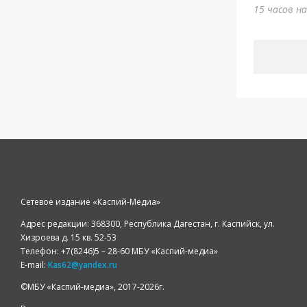
15 часов н
Сетевое издание «Каспий-Медиа»
Адрес редакции: 368300, Республика Дагестан, г. Каспийск, ул.
Хизроева д. 15 кв. 52-53
Телефон: +7(8246)5 – 28-60 МБУ «Каспий-медиа»
E-mail:
Kas62@yandex.ru
©️МБУ «Каспий-медиа», 2017-2026г.