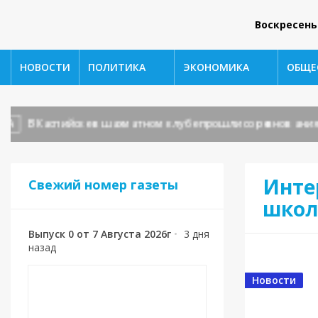
Воскресень
НОВОСТИ
ПОЛИТИКА
ЭКОНОМИКА
ОБЩЕ
В Каспийске в шахматном клубе прошли соревнования
Инте
Свежий номер газеты
школ
Выпуск 0 от 7 Августа 2026г
•
3 дня
назад
Новости