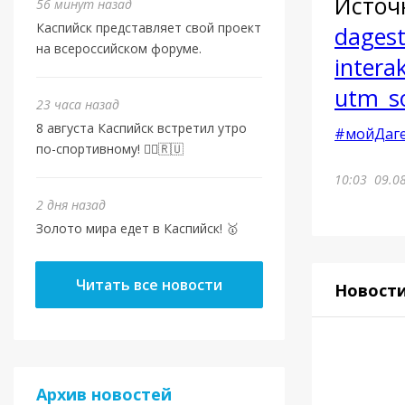
Источ
56 минут назад
Каспийск представляет свой проект
dagest
на всероссийском форуме.
intera
utm_s
23 часа назад
8 августа Каспийск встретил утро
#мойДаге
по-спортивному! 🏃‍♂️🇷🇺
10:03
09.0
2 дня назад
Золото мира едет в Каспийск! 🥇
Читать все новости
Новост
Архив новостей