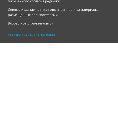
письменного согласия редакции.
Сетевое издание не несет ответственности за материалы,
размещенные пользователями.
Возрастное ограничение 0+
Разработка сайтов
TRONIUM