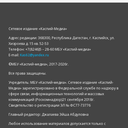
Сетевое издание «Каспий-Медиа»
Адрес редакции: 368300, Республика Дагестан, г. Каспийск, ул.
Хизроева д. 15 кв. 52-53
Телефон: +7(8246)5 – 28-60 МБУ «Каспий-медиа»
E-mail:
Kas62@yandex.ru
©️МБУ «Каспий-медиа», 2017-2026г.
Все права защищены.
Учредитель: МБУ «Каспий-медиа». Сетевое издание «Каспий-
Медиа» зарегистрировано в Федеральной службе по надзору в
сфере связи, информационных технологий и массовых
коммуникаций (Роскомнадзор)21 сентября 2018г.
Свидетельство о регистрации ЭЛ № ФС77-73776
Главный редактор: Джалаева Эйша Абдуловна
Любое использование материалов допускается только с