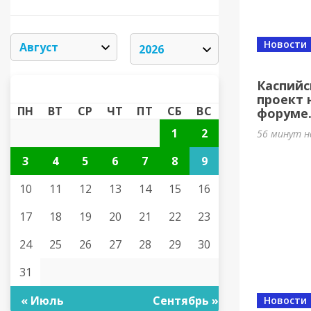
Новости
Каспийс
АВГУСТ 2026
«
»
проект 
ПН
ВТ
СР
ЧТ
ПТ
СБ
ВС
форуме
1
2
56 минут н
3
4
5
6
7
8
9
10
11
12
13
14
15
16
17
18
19
20
21
22
23
24
25
26
27
28
29
30
31
« Июль
Сентябрь »
Новости