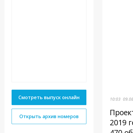
Смотреть выпуск онлайн
10:03
09.0
Проек
Открыть архив номеров
2019 
470 о