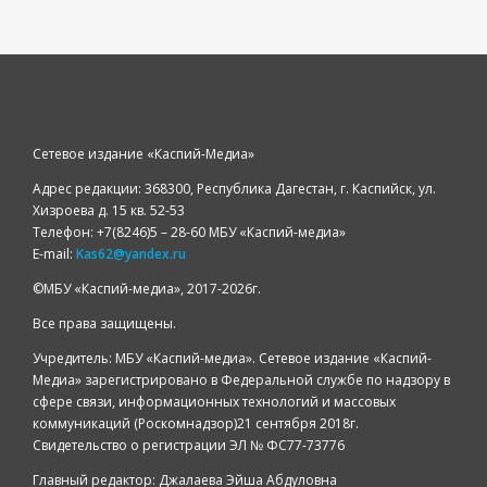
Сетевое издание «Каспий-Медиа»
Адрес редакции: 368300, Республика Дагестан, г. Каспийск, ул.
Хизроева д. 15 кв. 52-53
Телефон: +7(8246)5 – 28-60 МБУ «Каспий-медиа»
E-mail:
Kas62@yandex.ru
©️МБУ «Каспий-медиа», 2017-2026г.
Все права защищены.
Учредитель: МБУ «Каспий-медиа». Сетевое издание «Каспий-
Медиа» зарегистрировано в Федеральной службе по надзору в
сфере связи, информационных технологий и массовых
коммуникаций (Роскомнадзор)21 сентября 2018г.
Свидетельство о регистрации ЭЛ № ФС77-73776
Главный редактор: Джалаева Эйша Абдуловна