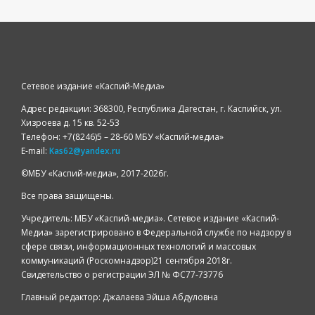
Сетевое издание «Каспий-Медиа»
Адрес редакции: 368300, Республика Дагестан, г. Каспийск, ул.
Хизроева д. 15 кв. 52-53
Телефон: +7(8246)5 – 28-60 МБУ «Каспий-медиа»
E-mail:
Kas62@yandex.ru
©️МБУ «Каспий-медиа», 2017-2026г.
Все права защищены.
Учредитель: МБУ «Каспий-медиа». Сетевое издание «Каспий-
Медиа» зарегистрировано в Федеральной службе по надзору в
сфере связи, информационных технологий и массовых
коммуникаций (Роскомнадзор)21 сентября 2018г.
Свидетельство о регистрации ЭЛ № ФС77-73776
Главный редактор: Джалаева Эйша Абдуловна