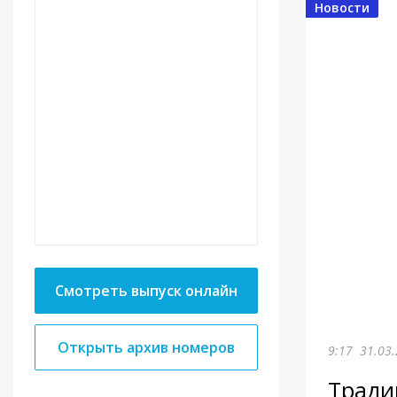
Новости
Смотреть выпуск онлайн
Открыть архив номеров
9:17
31.03.
Тради