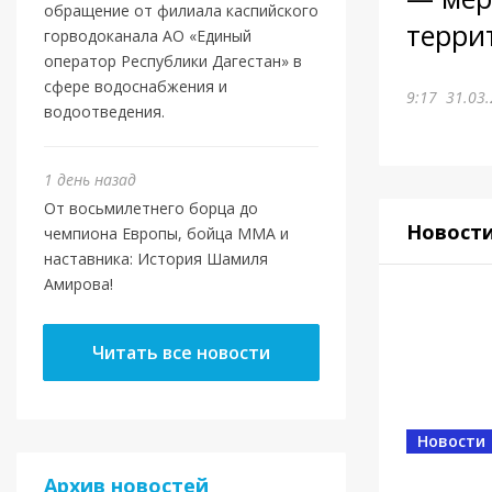
обращение от филиала каспийского
террит
горводоканала АО «Единый
оператор Республики Дагестан» в
сфере водоснабжения и
9:17
31.03.
водоотведения.
1 день назад
От восьмилетнего борца до
Новост
чемпиона Европы, бойца ММА и
наставника: История Шамиля
Амирова!
Читать все новости
Новости
Архив новостей