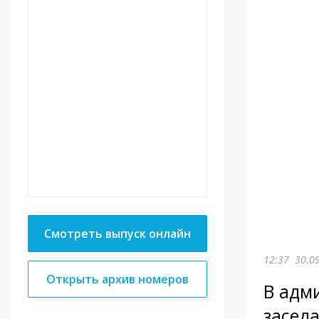
Смотреть выпуск онлайн
12:37
30.0
Открыть архив номеров
В адм
засед