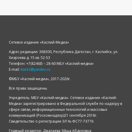
Сетевое издание «Каспий-Медиа»
Адрес редакции: 368300, Республика Дагестан, г. Каспийск, ул.
Хизроева д. 15 кв. 52-53
Телефон: +7(8246)5 – 28-60 МБУ «Каспий-медиа»
E-mail:
Kas62@yandex.ru
©️МБУ «Каспий-медиа», 2017-2026г.
Все права защищены.
Учредитель: МБУ «Каспий-медиа». Сетевое издание «Каспий-
Медиа» зарегистрировано в Федеральной службе по надзору в
сфере связи, информационных технологий и массовых
коммуникаций (Роскомнадзор)21 сентября 2018г.
Свидетельство о регистрации ЭЛ № ФС77-73776
Главный редактор: Джалаева Эйша Абдуловна