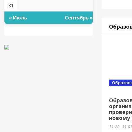
31
« Июль
Сентябрь »
Образо
Образов
Образо
организ
провери
новому 
11:20
31.0