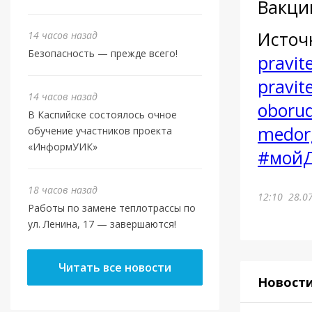
Вакци
Источ
14 часов назад
Безопасность — прежде всего!
pravit
pravit
14 часов назад
oborud
В Каспийске состоялось очное
medorg
обучение участников проекта
«ИнформУИК»
#мойД
18 часов назад
12:10
28.0
Работы по замене теплотрассы по
ул. Ленина, 17 — завершаются!
Читать все новости
Новост