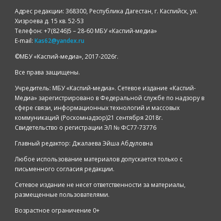
Адрес редакции: 368300, Республика Дагестан, г. Каспийск, ул.
Хизроева д. 15 кв. 52-53
Телефон: +7(8246)5 – 28-60 МБУ «Каспий-медиа»
E-mail:
Kas62@yandex.ru
©️МБУ «Каспий-медиа», 2017-2026г.
Все права защищены.
Учредитель: МБУ «Каспий-медиа». Сетевое издание «Каспий-
Медиа» зарегистрировано в Федеральной службе по надзору в
сфере связи, информационных технологий и массовых
коммуникаций (Роскомнадзор)21 сентября 2018г.
Свидетельство о регистрации ЭЛ № ФС77-73776
Главный редактор: Джалаева Эйша Абдуловна
Любое использование материалов допускается только с
письменного согласия редакции.
Сетевое издание не несет ответственности за материалы,
размещенные пользователями.
Возрастное ограничение 0+