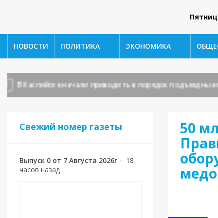
Пятниц
НОВОСТИ
ПОЛИТИКА
ЭКОНОМИКА
ОБЩЕ
В Каспийске начали приводить в порядок подъездные пут
50 мл
Свежий номер газеты
Прав
обор
Выпуск 0 от 7 Августа 2026г
•
18
медо
часов назад