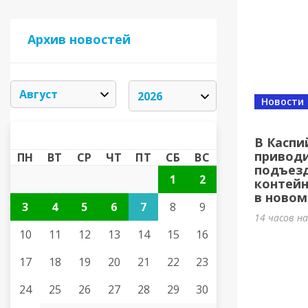
Архив новостей
Новости
АВГУСТ 2026
«
»
В Каспи
приводи
ПН
ВТ
СР
ЧТ
ПТ
СБ
ВС
подъезд
1
2
контей
в новом
3
4
5
6
7
8
9
14 часов н
10
11
12
13
14
15
16
17
18
19
20
21
22
23
24
25
26
27
28
29
30