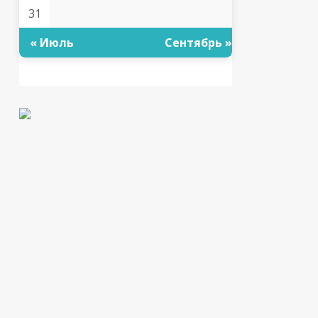
31
« Июль
Сентябрь »