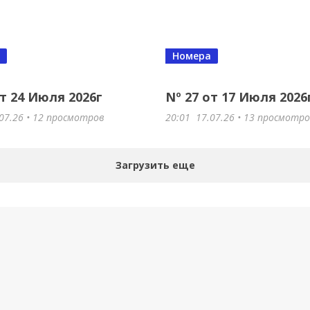
Номера
от 24 Июля 2026г
Nº 27 от 17 Июля 2026
07.26
• 12 просмотров
20:01
17.07.26
• 13 просмотр
Загрузить еще