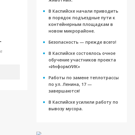
В Каспийске начали приводить
в порядок подъездные пути к
контейнерным площадкам в
новом микрорайоне.
г
Безопасность — прежде всего!
ов
В Каспийске состоялось очное
обучение участников проекта
«ИнформУИК»
Работы по замене теплотрассы
по ул. Ленина, 17 —
завершаются!
В Каспийске усилили работу по
вывозу мусора.