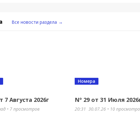
а
Все новости раздела
→
Номера
т 7 Августа 2026г
Nº 29 от 31 Июля 2026
зад • 7 просмотров
20:31
30.07.26
• 10 просмотр