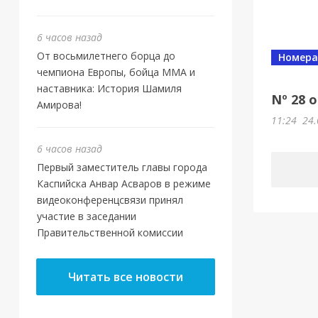
6 часов назад
От восьмилетнего борца до
Номера
чемпиона Европы, бойца ММА и
наставника: История Шамиля
Nº 28 
Амирова!
11:24
24.
6 часов назад
Первый заместитель главы города
Каспийска Анвар Асваров в режиме
видеоконференцсвязи принял
участие в заседании
Правительственной комиссии
Читать все новости