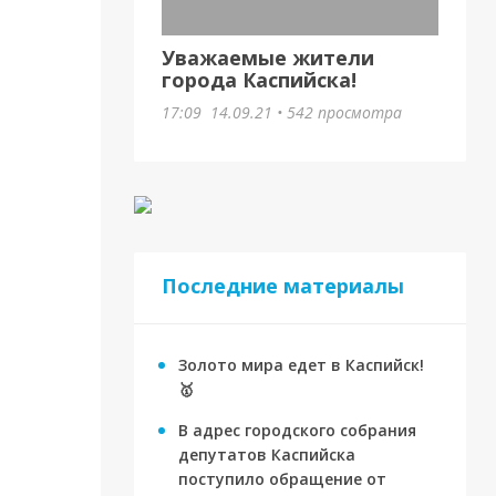
Уважаемые жители
города Каспийска!
17:09
14.09.21
•
542 просмотра
Последние материалы
Золото мира едет в Каспийск!
🥇
В адрес городского собрания
депутатов Каспийска
поступило обращение от