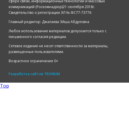
сфере связи, информационных технологий и массовых
коммуникаций (Роскомнадзор)21 сентября 2018г.
Свидетельство о регистрации ЭЛ № ФС77-73776
Главный редактор: Джалаева Эйша Абдуловна
Любое использование материалов допускается только с
письменного согласия редакции.
Сетевое издание не несет ответственности за материалы,
размещенные пользователями.
Возрастное ограничение 0+
Разработка сайтов
TRONIUM
Top