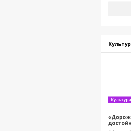
Культур
Культур
«Дорож
достойн