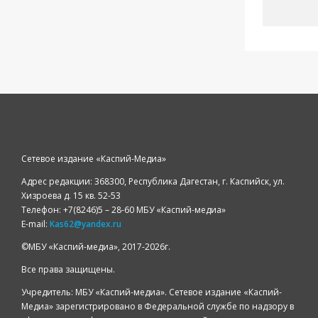
Сетевое издание «Каспий-Медиа»
Адрес редакции: 368300, Республика Дагестан, г. Каспийск, ул.
Хизроева д. 15 кв. 52-53
Телефон: +7(8246)5 – 28-60 МБУ «Каспий-медиа»
E-mail:
Kas62@yandex.ru
©️МБУ «Каспий-медиа», 2017-2026г.
Все права защищены.
Учредитель: МБУ «Каспий-медиа». Сетевое издание «Каспий-
Медиа» зарегистрировано в Федеральной службе по надзору в