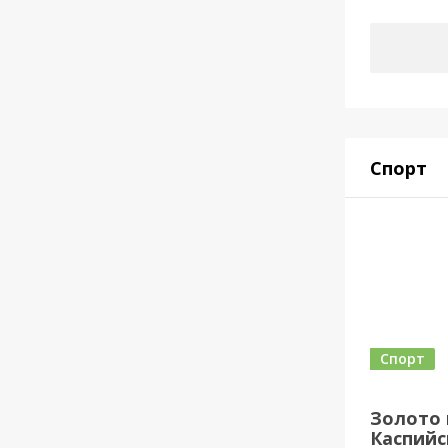
Спорт
Спорт
Золото 
Каспийск