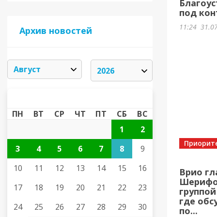
Благоус
под кон
11:24
31.0
Архив новостей
АВГУСТ 2026
«
»
ПН
ВТ
СР
ЧТ
ПТ
СБ
ВС
1
2
Приорит
3
4
5
6
7
8
9
10
11
12
13
14
15
16
Врио гл
Шерифов
17
18
19
20
21
22
23
группой
где обс
24
25
26
27
28
29
30
по...