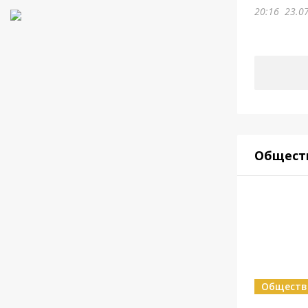
20:16
23.0
Общест
Обществ