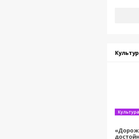
Культур
Культур
«Дорож
достойн