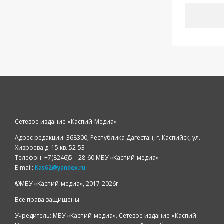
Сетевое издание «Каспий-Медиа»
Адрес редакции: 368300, Республика Дагестан, г. Каспийск, ул.
Хизроева д. 15 кв. 52-53
Телефон: +7(8246)5 – 28-60 МБУ «Каспий-медиа»
E-mail:
Kas62@yandex.ru
©️МБУ «Каспий-медиа», 2017-2026г.
Все права защищены.
Учредитель: МБУ «Каспий-медиа». Сетевое издание «Каспий-