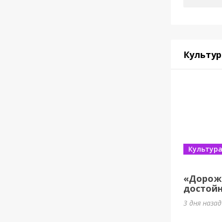
Культур
Культур
«Дорож
достойн
3 дня назад