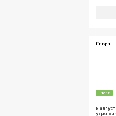
Спорт
Спорт
8 авгус
утро по-