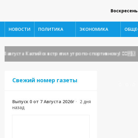
Воскресень
НОВОСТИ
ПОЛИТИКА
ЭКОНОМИКА
ОБЩЕ
густа Каспийск встретил утро по-спортивному! 🏃‍♂️🇷🇺
Свежий номер газеты
Выпуск 0 от 7 Августа 2026г
•
2 дня
назад