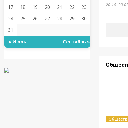
20:16
23.0
17
18
19
20
21
22
23
24
25
26
27
28
29
30
31
« Июль
Сентябрь »
Общест
Обществ