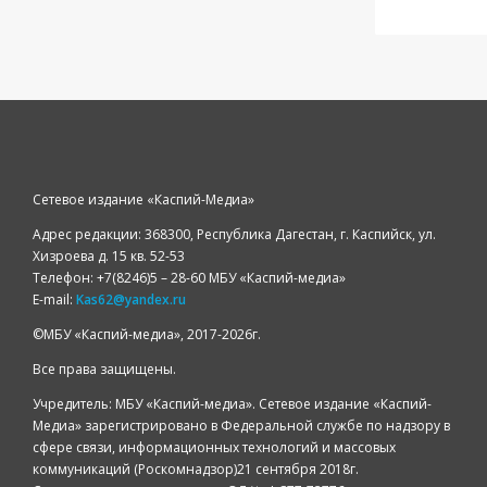
Сетевое издание «Каспий-Медиа»
Адрес редакции: 368300, Республика Дагестан, г. Каспийск, ул.
Хизроева д. 15 кв. 52-53
Телефон: +7(8246)5 – 28-60 МБУ «Каспий-медиа»
E-mail:
Kas62@yandex.ru
©️МБУ «Каспий-медиа», 2017-2026г.
Все права защищены.
Учредитель: МБУ «Каспий-медиа». Сетевое издание «Каспий-
Медиа» зарегистрировано в Федеральной службе по надзору в
сфере связи, информационных технологий и массовых
коммуникаций (Роскомнадзор)21 сентября 2018г.