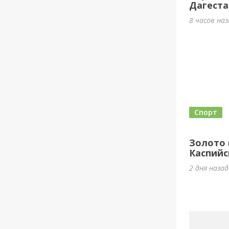
Дагеста
8 часов на
Спорт
Золото 
Каспийск
2 дня наза