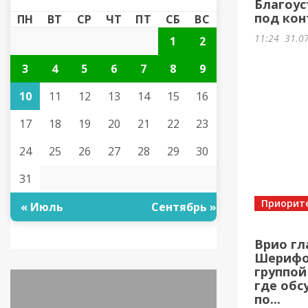
Благоус
под кон
ПН
ВТ
СР
ЧТ
ПТ
СБ
ВС
11:24
31.0
1
2
3
4
5
6
7
8
9
10
11
12
13
14
15
16
17
18
19
20
21
22
23
24
25
26
27
28
29
30
31
Приорит
« Июль
Сентябрь »
Врио гл
Шерифов
группой
где обс
по...