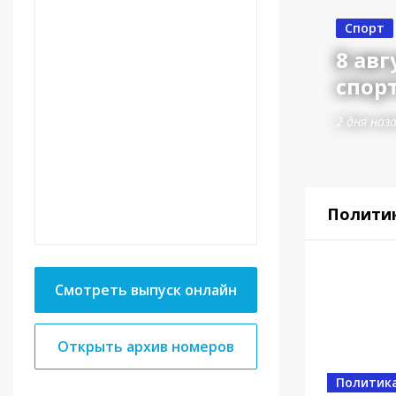
Спорт
яет свой проект на
8 авг
уме.
спор
2 дня наз
Полити
Смотреть выпуск онлайн
Открыть архив номеров
Политик