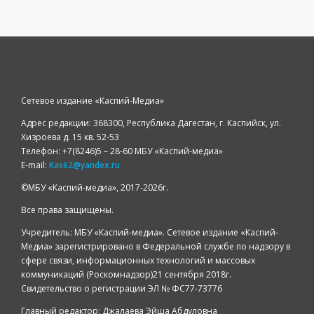
Сетевое издание «Каспий-Медиа»
Адрес редакции: 368300, Республика Дагестан, г. Каспийск, ул.
Хизроева д. 15 кв. 52-53
Телефон: +7(8246)5 – 28-60 МБУ «Каспий-медиа»
E-mail:
Kas62@yandex.ru
©️МБУ «Каспий-медиа», 2017-2026г.
Все права защищены.
Учредитель: МБУ «Каспий-медиа». Сетевое издание «Каспий-
Медиа» зарегистрировано в Федеральной службе по надзору в
сфере связи, информационных технологий и массовых
коммуникаций (Роскомнадзор)21 сентября 2018г.
Свидетельство о регистрации ЭЛ № ФС77-73776
Главный редактор: Джалаева Эйша Абдуловна