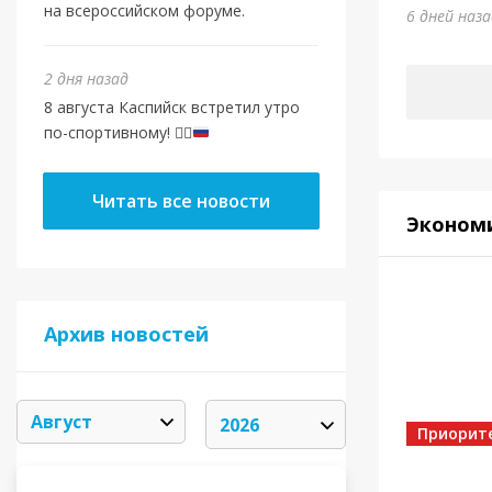
на всероссийском форуме.
6 дней наз
2 дня назад
8 августа Каспийск встретил утро
по-спортивному!
🏃‍♂️
Читать все новости
Эконом
Архив новостей
Приорит
АВГУСТ 2026
«
»