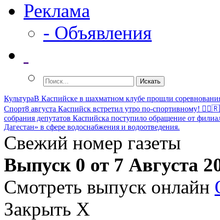
Реклама
- Объявления
Культура
В Каспийске в шахматном клубе прошли соревновани
Спорт
8 августа Каспийск встретил утро по-спортивному! 🏃‍♂️
собрания депутатов Каспийска поступило обращение от филиа
Дагестан» в сфере водоснабжения и водоотведения.
Свежий номер газеты
Выпуск 0 от 7 Августа 2
Смотреть выпуск онлайн
Закрыть X