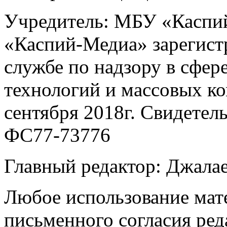
Учредитель: МБУ «Каспий
«Каспий-Медиа» зарегист
службе по надзору в сфер
технологий и массовых к
сентября 2018г. Свидетел
ФС77-73776
Главный редактор: Джала
Любое использование мате
письменного согласия ред