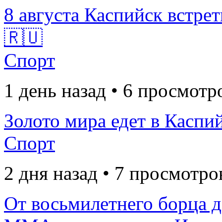
8 августа Каспийск встрет
🇷🇺
Спорт
1 день назад • 6 просмотр
Золото мира едет в Каспий
Спорт
2 дня назад • 7 просмотро
От восьмилетнего борца 