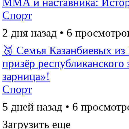
ММА и наставника: Исто
Спорт
2 дня назад • 6 просмотро
🥉 Семья Казанбиевых из
призёр республиканского 
зарница»!
Спорт
5 дней назад • 6 просмотр
Загрузить еще