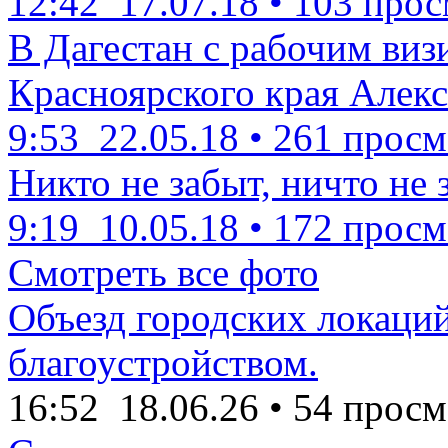
12:42
17.07.18
•
103 прос
В Дагестан с рабочим виз
Красноярского края Алекс
9:53
22.05.18
•
261 просм
Никто не забыт, ничто не 
9:19
10.05.18
•
172 просм
Смотреть все фото
Объезд городских локаций
благоустройством.
16:52
18.06.26
•
54 просм