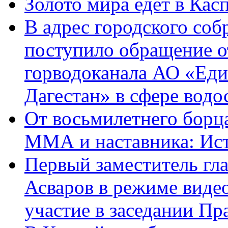
Золото мира едет в Кас
В адрес городского соб
поступило обращение о
горводоканала АО «Еди
Дагестан» в сфере водо
От восьмилетнего борц
ММА и наставника: Ис
Первый заместитель гл
Асваров в режиме виде
участие в заседании П