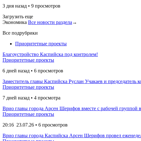
3 дня назад • 9 просмотров
Загрузить еще
Экономика
Все новости раздела
→
Все подрубрики
Приоритетные проекты
Благоустройство Каспийска под контролем!
Приоритетные проекты
6 дней назад • 6 просмотров
Заместитель главы Каспийска Руслан Учакаев и председатель к
Приоритетные проекты
7 дней назад • 4 просмотра
Врио главы города Арсен Шерифов вместе с рабочей группой вы
Приоритетные проекты
20:16
23.07.26
• 6 просмотров
Врио главы города Каспийска Арсен Шерифов провел еженедел