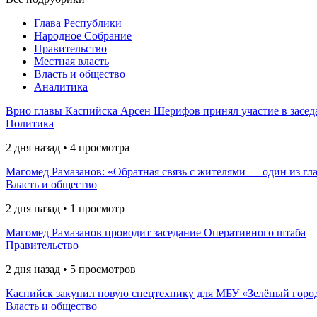
Глава Республики
Народное Собрание
Правительство
Местная власть
Власть и общество
Аналитика
Врио главы Каспийска Арсен Шерифов принял участие в засед
Политика
2 дня назад • 4 просмотра
Магомед Рамазанов: «Обратная связь с жителями — один из гл
Власть и общество
2 дня назад • 1 просмотр
Магомед Рамазанов проводит заседание Оперативного штаба
Правительство
2 дня назад • 5 просмотров
Каспийск закупил новую спецтехнику для МБУ «Зелёный горо
Власть и общество