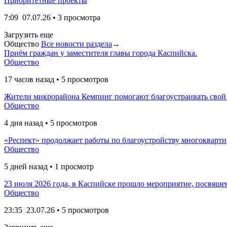
Приоритетные проекты
7:09
07.07.26
• 3 просмотра
Загрузить еще
Общество
Все новости раздела
→
Приём граждан у заместителя главы города Каспийска.
Общество
17 часов назад • 5 просмотров
Жители микрорайона Кемпинг помогают благоустраивать свой
Общество
4 дня назад • 5 просмотров
«Респект» продолжает работы по благоустройству многокварт
Общество
5 дней назад • 1 просмотр
23 июля 2026 года, в Каспийске прошло мероприятие, посвяще
Общество
23:35
23.07.26
• 5 просмотров