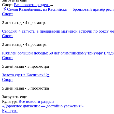
Загрузить еще
Спорт
Все новости раздела
→
🥉 Семья Казанбиевых из Каспийска — бронзовый призёр респ
Спорт
2 дня назад • 4 просмотра
Сегодня, 4 августа, в преддверии матчевой встречи по боксу м
Спорт
2 дня назад • 4 просмотра
Юбилей большой победы: 50 лет олимпийскому триумфу Вла
Спорт
5 дней назад • 3 просмотра
Золото едет в Каспийск! 🥇
Спорт
5 дней назад • 3 просмотра
Загрузить еще
Культура
Все новости раздела
→
«Дорожное движение — достойно уважения!»
Культура