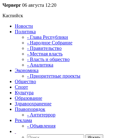
Черверг
06 августа
12:20
Каспийск
Новости
Политика
- Глава Республики
- Народное Собрание
- Правительство
- Местная власть
- Власть и общество
- Аналитика
Экономика
- Приоритетные проекты
Общество
Спорт
Культура
Образование
Здравоохранение
Правопорядок
- Антитеррор
Реклама
- Объявления