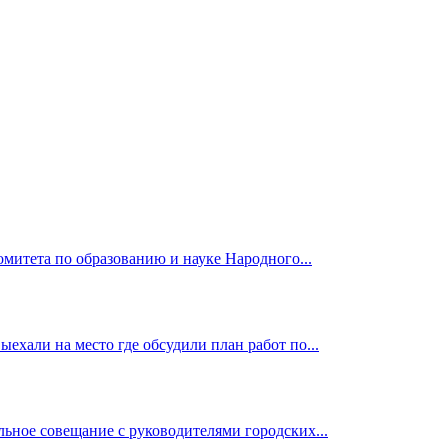
омитета по образованию и науке Народного...
ехали на место где обсудили план работ по...
ьное совещание с руководителями городских...