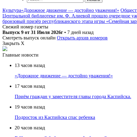
Культура
«Дорожное движение — достойно уважения!»
Общест
Центральной библиотеке им. Ф. Алиевой прошло очередное уже
бронзовый призёр республиканского этапа игры «Семейная за
Свежий номер газеты
Выпуск 9 от 31 Июля 2026г
•
7 дней назад
Смотреть выпуск онлайн
Открыть архив номеров
Закрыть X
Главные новости
13 часов назад
«Дорожное движение — достойно уважения!»
17 часов назад
Приём граждан у заместителя главы города Каспийска.
19 часов назад
Подросток из Каспийска спас ребенка
20 часов назад