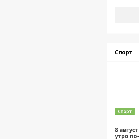
Спорт
Спорт
8 авгус
утро по-