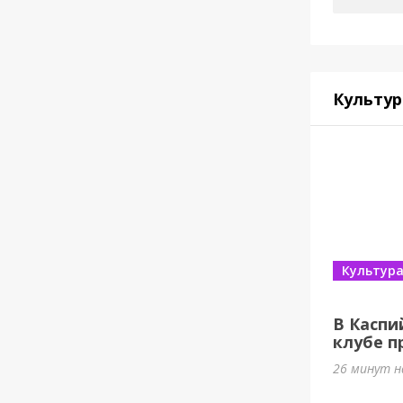
Культур
Культур
В Каспи
клубе п
26 минут н