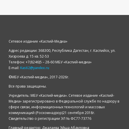
Сетевое издание «Каспий-Медиа»
Адрес редакции: 368300, Республика Дагестан, г. Каспийск, ул.
Хизроева д. 15 кв. 52-53
Телефон: +7(8246)5 – 28-60 МБУ «Каспий-медиа»
E-mail:
Kas62@yandex.ru
©️МБУ «Каспий-медиа», 2017-2026г.
Все права защищены.
Учредитель: МБУ «Каспий-медиа». Сетевое издание «Каспий-
Медиа» зарегистрировано в Федеральной службе по надзору в
сфере связи, информационных технологий и массовых
коммуникаций (Роскомнадзор)21 сентября 2018г.
Свидетельство о регистрации ЭЛ № ФС77-73776
Главный редактор: Джалаева Эйша Абдуловна