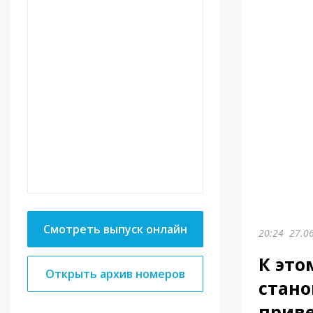
Смотреть выпуск онлайн
20:24
27.0
К это
Открыть архив номеров
стано
приве