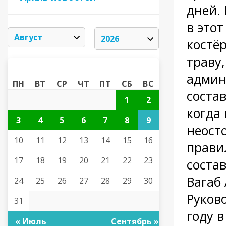
дней. 
в это
костё
траву,
АВГУСТ 2026
«
»
админ
ПН
ВТ
СР
ЧТ
ПТ
СБ
ВС
состав
1
2
когда
3
4
5
6
7
8
9
неост
10
11
12
13
14
15
16
прави
17
18
19
20
21
22
23
состав
Вагаб
24
25
26
27
28
29
30
Руков
31
году 
« Июль
Сентябрь »