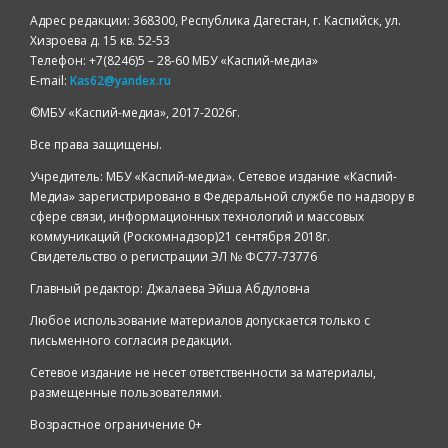
Адрес редакции: 368300, Республика Дагестан, г. Каспийск, ул.
Хизроева д. 15 кв. 52-53
Телефон: +7(8246)5 – 28-60 МБУ «Каспий-медиа»
E-mail:
Kas62@yandex.ru
©️МБУ «Каспий-медиа», 2017-2026г.
Все права защищены.
Учредитель: МБУ «Каспий-медиа». Сетевое издание «Каспий-
Медиа» зарегистрировано в Федеральной службе по надзору в
сфере связи, информационных технологий и массовых
коммуникаций (Роскомнадзор)21 сентября 2018г.
Свидетельство о регистрации ЭЛ № ФС77-73776
Главный редактор: Джалаева Эйша Абдуловна
Любое использование материалов допускается только с
письменного согласия редакции.
Сетевое издание не несет ответственности за материалы,
размещенные пользователями.
Возрастное ограничение 0+