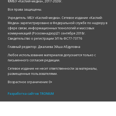
©️МБУ «Каспий-медиа», 2017-2026г.
Все права защищены.
Учредитель: МБУ «Каспий-медиа». Сетевое издание «Каспий-
Медиа» зарегистрировано в Федеральной службе по надзору в
сфере связи, информационных технологий и массовых
коммуникаций (Роскомнадзор)21 сентября 2018г.
Свидетельство о регистрации ЭЛ № ФС77-73776
Главный редактор: Джалаева Эйша Абдуловна
Любое использование материалов допускается только с
письменного согласия редакции.
Сетевое издание не несет ответственности за материалы,
размещенные пользователями.
Возрастное ограничение 0+
Разработка сайтов
TRONIUM