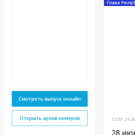
Глава Респу
Смотреть выпуск онлайн
Открыть архив номеров
12:09
29.0
28 ию