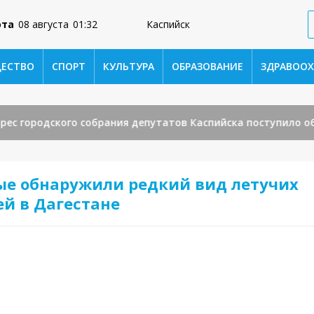
ота
08 августа
01:32
Каспийск
ЕСТВО
СПОРТ
КУЛЬТУРА
ОБРАЗОВАНИЕ
ЗДРАВООХ
 городского собрания депутатов Каспийска поступило обра
ые обнаружили редкий вид летучих
й в Дагестане