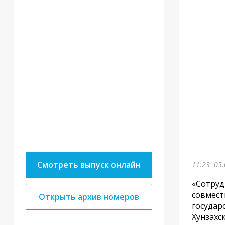
Смотреть выпуск онлайн
11:23
05.
«Сотруд
совмест
Открыть архив номеров
государ
Хунзахс