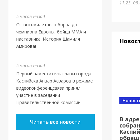
11:23
05.
5 часов назад
От восьмилетнего борца до
чемпиона Европы, бойца ММА и
наставника: История Шамиля
Новос
Амирова!
5 часов назад
Первый заместитель главы города
Каспийска Анвар Асваров в режиме
видеоконференцсвязи принял
участие в заседании
Новост
Правительственной комиссии
В адре
Читать все новости
собран
Каспий
обращ