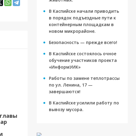
В Каспийске начали приводить
в порядок подъездные пути к
контейнерным площадкам в
новом микрорайоне.
Безопасность — прежде всего!
В Каспийске состоялось очное
обучение участников проекта
«ИнформУИК»
Работы по замене теплотрассы
по ул. Ленина, 17 —
завершаются!
В Каспийске усилили работу по
вывозу мусора.
 главы
вар
и