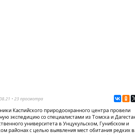
08.21
• 23 просмотра
ники Каспийского природоохранного центра провели
ную экспедицию со специалистами из Томска и Дагеста
ственного университета в Унцукульском, Гунибском и
ком районах с целью выявления мест обитания редких 