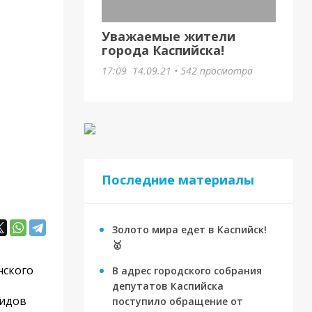
Уважаемые жители
города Каспийска!
17:09
14.09.21
•
542 просмотра
Последние материалы
Золото мира едет в Каспийск!
🥇
нского
В адрес городского собрания
депутатов Каспийска
видов
поступило обращение от