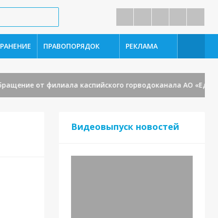
РАНЕНИЕ
ПРАВОПОРЯДОК
РЕКЛАМА
щение от филиала каспийского горводоканала АО «Единый о
Видеовыпуск новостей