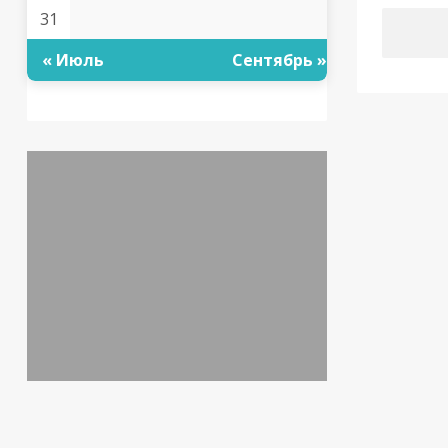
31
« Июль
Сентябрь »