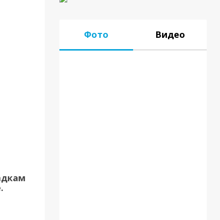
Фото
Видео
17.07.18
адкам
.