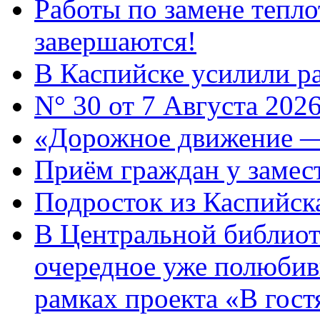
Работы по замене тепло
завершаются!
В Каспийске усилили ра
N° 30 от 7 Августа 202
«Дорожное движение —
Приём граждан у замест
Подросток из Каспийска
В Центральной библиот
очередное уже полюбив
рамках проекта «В гостя