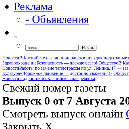
Реклама
- Объявления
Новости
В Каспийске начали приводить в порядок подъездные
Здравоохранение
Безопасность — прежде всего!
Общество
В Ка
Новости
Работы по замене теплотрассы по ул. Ленина, 17 — за
Культура
«Дорожное движение — достойно уважения!»
Общест
Новости
Подросток из Каспийска спас ребенка
Свежий номер газеты
Выпуск 0 от 7 Августа 2
Смотреть выпуск онлайн
Закрыть X