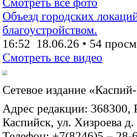
Смотреть все фото
Объезд городских локаций
благоустройством.
16:52
18.06.26
•
54 просм
Смотреть все видео
Сетевое издание «Каспий
Адрес редакции: 368300, Р
Каспийск, ул. Хизроева д. 
Телефон: +7(8246)5 – 28