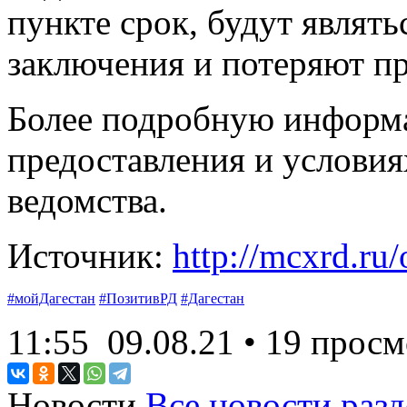
пункте срок, будут являт
заключения и потеряют пр
Более подробную информ
предоставления и условия
ведомства.
Источник:
http://mcxrd.ru
#мойДагестан
#ПозитивРД
#Дагестан
11:55
09.08.21
• 19 просм
Новости
Все новости разд