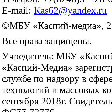
E-mail:
Kas62@yandex.ru
©️МБУ «Каспий-медиа», 2
Все права защищены.
Учредитель: МБУ «Каспий
«Каспий-Медиа» зарегист
службе по надзору в сфер
технологий и массовых к
сентября 2018г. Свидетел