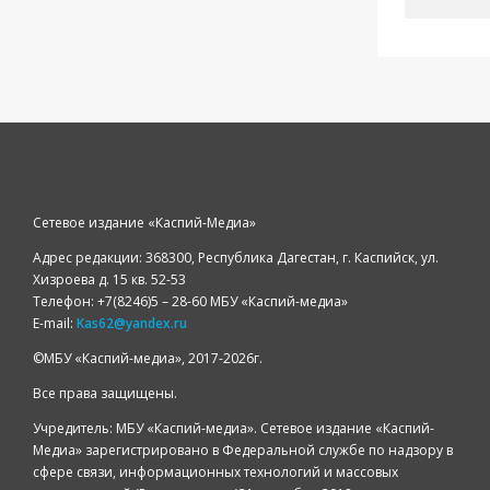
Сетевое издание «Каспий-Медиа»
Адрес редакции: 368300, Республика Дагестан, г. Каспийск, ул.
Хизроева д. 15 кв. 52-53
Телефон: +7(8246)5 – 28-60 МБУ «Каспий-медиа»
E-mail:
Kas62@yandex.ru
©️МБУ «Каспий-медиа», 2017-2026г.
Все права защищены.
Учредитель: МБУ «Каспий-медиа». Сетевое издание «Каспий-
Медиа» зарегистрировано в Федеральной службе по надзору в
сфере связи, информационных технологий и массовых