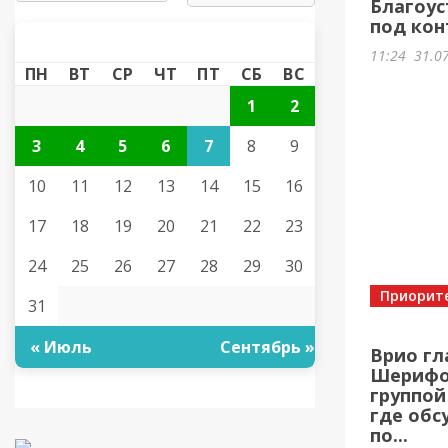
Благоус
под кон
АВГУСТ 2026
«
»
11:24
31.0
ПН
ВТ
СР
ЧТ
ПТ
СБ
ВС
1
2
3
4
5
6
7
8
9
10
11
12
13
14
15
16
17
18
19
20
21
22
23
24
25
26
27
28
29
30
Приорит
31
« Июль
Сентябрь »
Врио гл
Шерифов
группой
где обс
по...