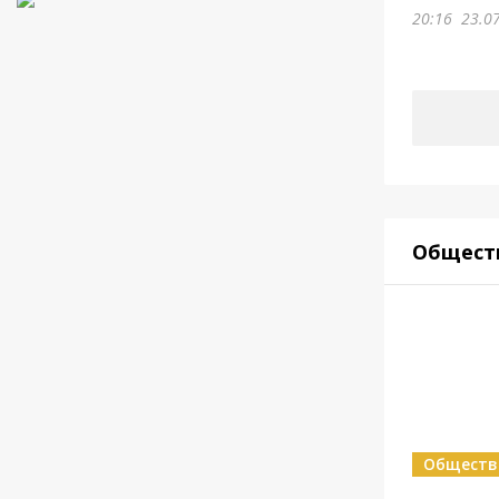
20:16
23.0
Общест
Обществ