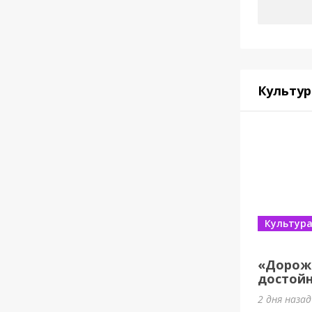
Культур
Культур
«Дорож
достойн
2 дня наза