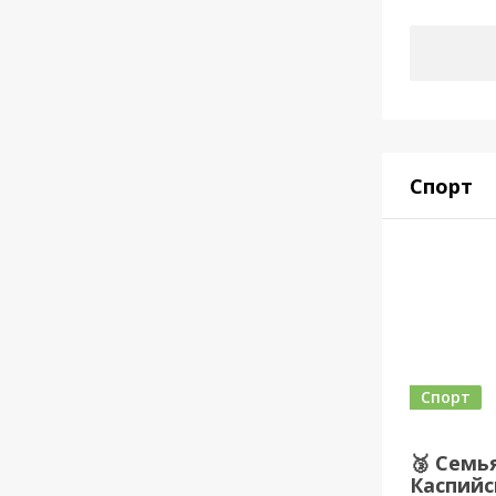
Спорт
Спорт
🥉 Семь
Каспийс