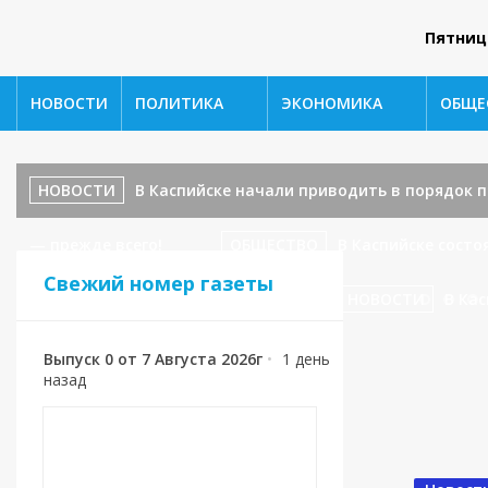
Пятниц
НОВОСТИ
ПОЛИТИКА
ЭКОНОМИКА
ОБЩЕ
НОВОСТИ
В Каспийске начали приводить в порядок
— прежде всего!
ОБЩЕСТВО
В Каспийске сост
Свежий номер газеты
ул. Ленина, 17 — завершаются!
НОВОСТИ
В Кас
Выпуск 0 от 7 Августа 2026г
•
1 день
назад