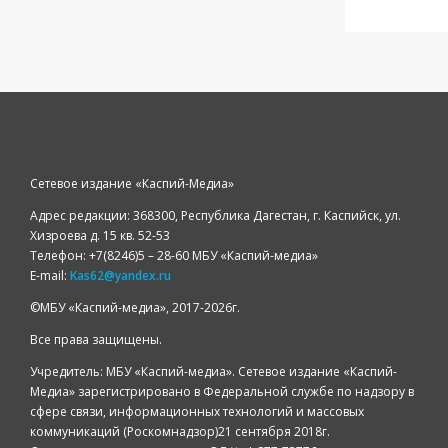
Сетевое издание «Каспий-Медиа»
Адрес редакции: 368300, Республика Дагестан, г. Каспийск, ул.
Хизроева д. 15 кв. 52-53
Телефон: +7(8246)5 – 28-60 МБУ «Каспий-медиа»
E-mail:
Kas62@yandex.ru
©️МБУ «Каспий-медиа», 2017-2026г.
Все права защищены.
Учредитель: МБУ «Каспий-медиа». Сетевое издание «Каспий-
Медиа» зарегистрировано в Федеральной службе по надзору в
сфере связи, информационных технологий и массовых
коммуникаций (Роскомнадзор)21 сентября 2018г.