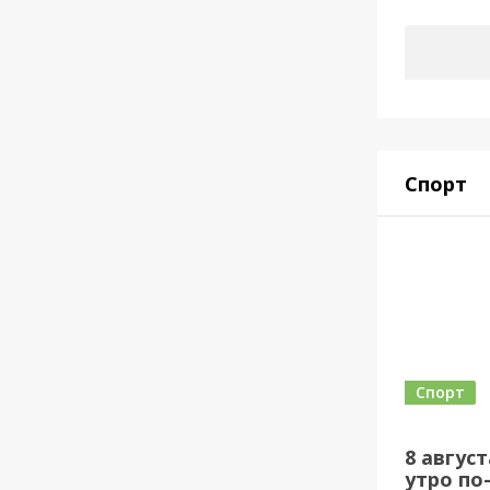
Спорт
Спорт
8 авгус
утро по