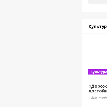
Культур
Культур
«Дорож
достойн
3 дня назад