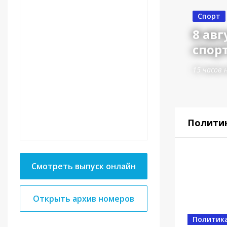
Спорт
8 авг
спор
15 часов 
Полити
Смотреть выпуск онлайн
Открыть архив номеров
Политик