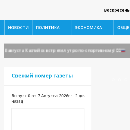
Воскресень
НОВОСТИ
ПОЛИТИКА
ЭКОНОМИКА
ОБЩЕ
вгуста Каспийск встретил утро по-спортивному!
🏃‍♂️
Свежий номер газеты
Выпуск 0 от 7 Августа 2026г
•
2 дня
назад