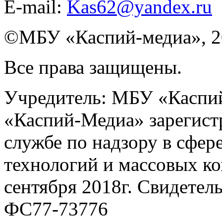
E-mail:
Kas62@yandex.ru
©️МБУ «Каспий-медиа», 2
Все права защищены.
Учредитель: МБУ «Каспий
«Каспий-Медиа» зарегист
службе по надзору в сфер
технологий и массовых к
сентября 2018г. Свидетел
ФС77-73776