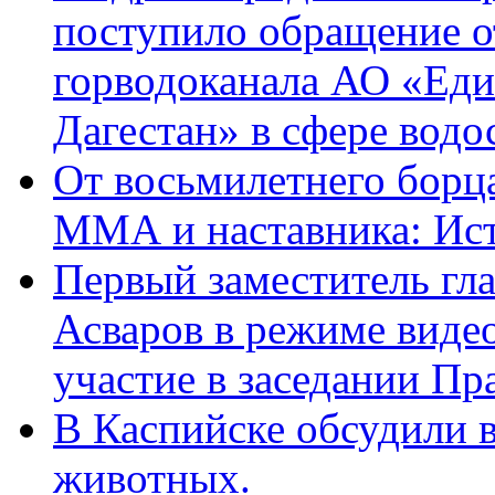
поступило обращение о
горводоканала АО «Еди
Дагестан» в сфере водо
От восьмилетнего борц
ММА и наставника: Ис
Первый заместитель гл
Асваров в режиме виде
участие в заседании П
В Каспийске обсудили 
животных.