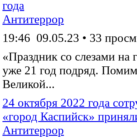
года
Антитеррор
19:46
09.05.23
• 33 просм
«Праздник со слезами на г
уже 21 год подряд. Поми
Великой...
24 октября 2022 года сот
«город Каспийск» приняли
Антитеррор