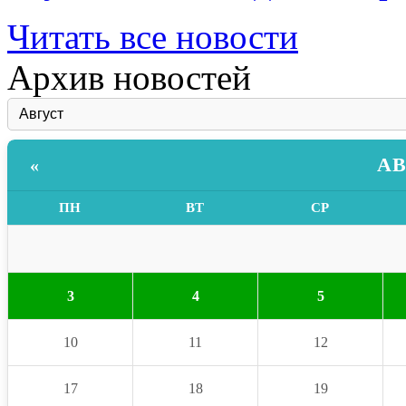
Читать все новости
Архив новостей
АВ
«
ПН
ВТ
СР
3
4
5
10
11
12
17
18
19