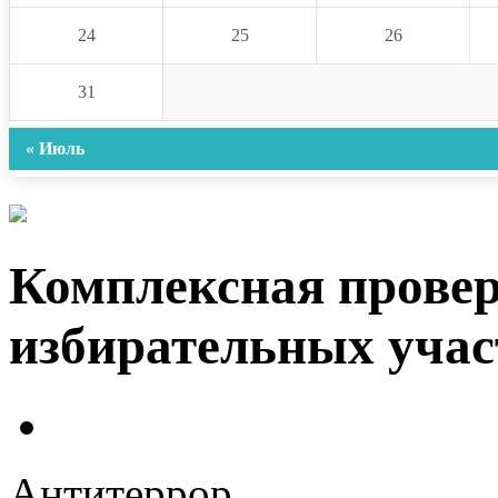
24
25
26
31
« Июль
Комплексная прове
избирательных учас
Антитеррор