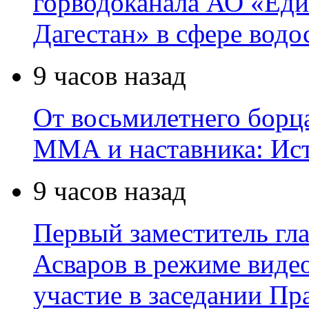
горводоканала АО «Еди
Дагестан» в сфере водо
9 часов назад
От восьмилетнего борц
ММА и наставника: Ис
9 часов назад
Первый заместитель гл
Асваров в режиме виде
участие в заседании П