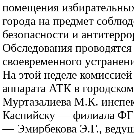
помещения избирательных
города на предмет соблю
безопасности и антитерр
Обследования проводятся
своевременного устранен
На этой неделе комиссией 
аппарата АТК в городском
Муртазалиева М.К. инсп
Каспийску — филиала ФГ
— Эмирбекова Э.Г., ведущ