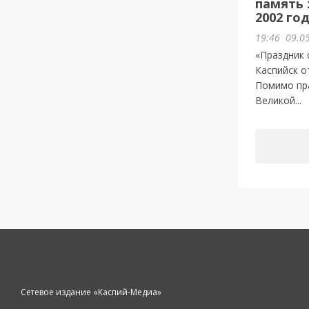
память 
2002 го
19:46
09.0
«Праздник 
Каспийск о
Помимо пр
Великой...
Сетевое издание «Каспий-Медиа»