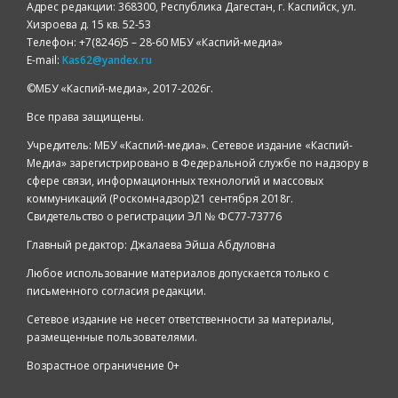
Адрес редакции: 368300, Республика Дагестан, г. Каспийск, ул.
Хизроева д. 15 кв. 52-53
Телефон: +7(8246)5 – 28-60 МБУ «Каспий-медиа»
E-mail:
Kas62@yandex.ru
©️МБУ «Каспий-медиа», 2017-2026г.
Все права защищены.
Учредитель: МБУ «Каспий-медиа». Сетевое издание «Каспий-
Медиа» зарегистрировано в Федеральной службе по надзору в
сфере связи, информационных технологий и массовых
коммуникаций (Роскомнадзор)21 сентября 2018г.
Свидетельство о регистрации ЭЛ № ФС77-73776
Главный редактор: Джалаева Эйша Абдуловна
Любое использование материалов допускается только с
письменного согласия редакции.
Сетевое издание не несет ответственности за материалы,
размещенные пользователями.
Возрастное ограничение 0+