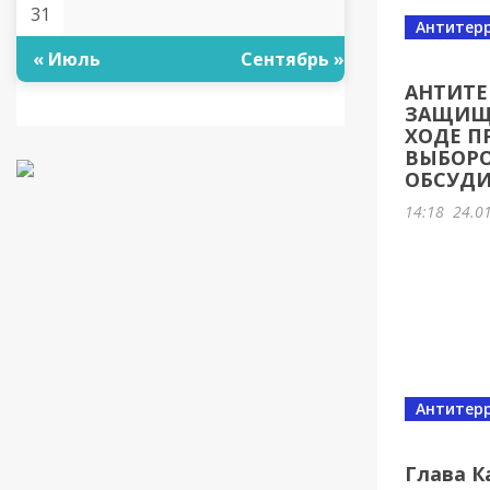
31
Антитер
« Июль
Сентябрь »
АНТИТЕ
ЗАЩИЩЕ
ХОДЕ П
ВЫБОРО
ОБСУДИ
14:18
24.0
Антитер
Глава К