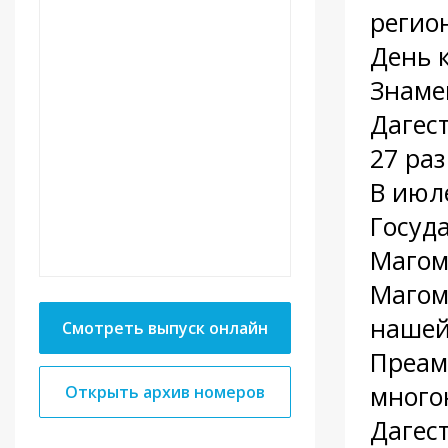
регио
День 
Знаме
Дагес
27 раз
В июл
Госуд
Магом
Магом
нашей
Смотреть выпуск онлайн
Преам
много
Открыть архив номеров
Дагест