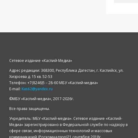
Сетевое издание «Каспий-Медиа»
Адрес редакции: 368300, Республика Дагестан, г. Каспийск, ул.
Хизроева д. 15 кв. 52-53
Телефон: +7(8246)5 – 28-60 МБУ «Каспий-медиа»
E-mail:
Kas62@yandex.ru
©️МБУ «Каспий-медиа», 2017-2026г.
Все права защищены.
Учредитель: МБУ «Каспий-медиа». Сетевое издание «Каспий-
Медиа» зарегистрировано в Федеральной службе по надзору в
сфере связи, информационных технологий и массовых
коммуникаций (Роскомнадзор)21 сентября 2018г.