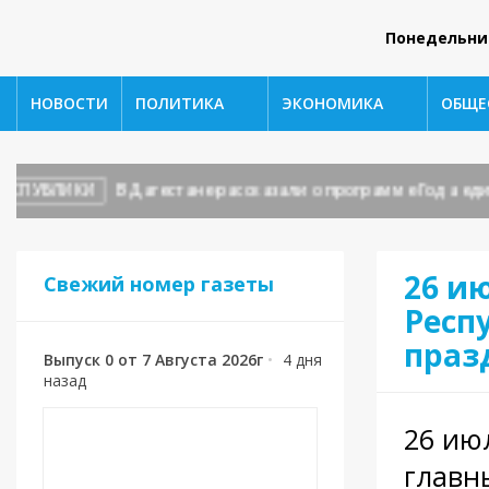
Понедельни
НОВОСТИ
ПОЛИТИКА
ЭКОНОМИКА
ОБЩЕ
УБЛИКИ
В Дагестане рассказали о программе Года единств
26 и
Свежий номер газеты
Респ
праз
Выпуск 0 от 7 Августа 2026г
•
4 дня
назад
26 ию
главн