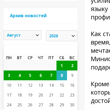
усили
языку 
Архив новостей
профи
Как ст
время
АВГУСТ 2026
мечтае
«
»
Минис
ПН
ВТ
СР
ЧТ
ПТ
СБ
ВС
1
2
подар
3
4
5
6
7
8
9
Кроме 
10
11
12
13
14
15
16
котор
17
18
19
20
21
22
23
досто
24
25
26
27
28
29
30