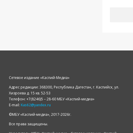
Сетевое издание «Каспий-Медиа»
Адрес редакции: 368300, Республика Дагестан, г. Каспийск, ул.
Хизроева д. 15 кв. 52-53
Телефон: +7(8246)5 – 28-60 МБУ «Каспий-медиа»
E-mail:
Kas62@yandex.ru
©️МБУ «Каспий-медиа», 2017-2026г.
Все права защищены.