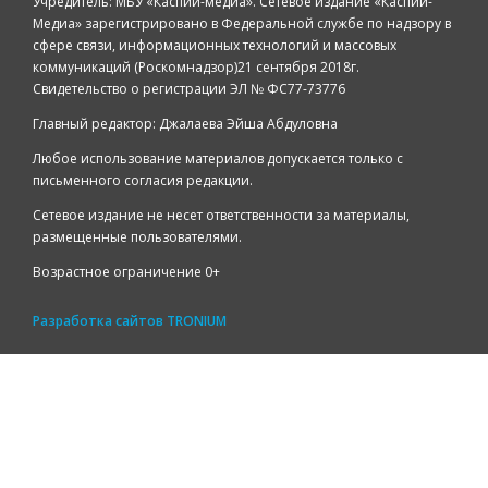
Учредитель: МБУ «Каспий-медиа». Сетевое издание «Каспий-
Медиа» зарегистрировано в Федеральной службе по надзору в
сфере связи, информационных технологий и массовых
коммуникаций (Роскомнадзор)21 сентября 2018г.
Свидетельство о регистрации ЭЛ № ФС77-73776
Главный редактор: Джалаева Эйша Абдуловна
Любое использование материалов допускается только с
письменного согласия редакции.
Сетевое издание не несет ответственности за материалы,
размещенные пользователями.
Возрастное ограничение 0+
Разработка сайтов
TRONIUM