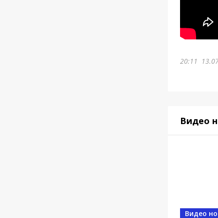
20:11
13.0
Видео н
Видео но