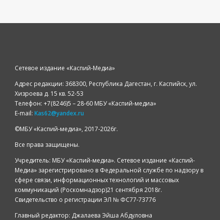
Сетевое издание «Каспий-Медиа»
Адрес редакции: 368300, Республика Дагестан, г. Каспийск, ул.
Хизроева д. 15 кв. 52-53
Телефон: +7(8246)5 – 28-60 МБУ «Каспий-медиа»
E-mail:
Kas62@yandex.ru
©️МБУ «Каспий-медиа», 2017-2026г.
Все права защищены.
Учредитель: МБУ «Каспий-медиа». Сетевое издание «Каспий-
Медиа» зарегистрировано в Федеральной службе по надзору в
сфере связи, информационных технологий и массовых
коммуникаций (Роскомнадзор)21 сентября 2018г.
Свидетельство о регистрации ЭЛ № ФС77-73776
Главный редактор: Джалаева Эйша Абдуловна