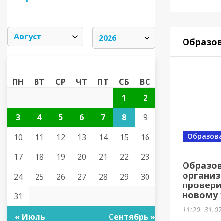
Образо
АВГУСТ 2026
«
»
ПН
ВТ
СР
ЧТ
ПТ
СБ
ВС
1
2
3
4
5
6
7
8
9
Образов
10
11
12
13
14
15
16
17
18
19
20
21
22
23
Образо
организ
24
25
26
27
28
29
30
провери
новому 
31
11:20
31.0
« Июль
Сентябрь »