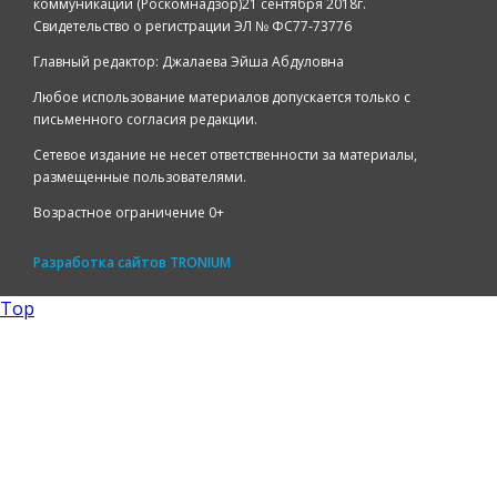
коммуникаций (Роскомнадзор)21 сентября 2018г.
Свидетельство о регистрации ЭЛ № ФС77-73776
Главный редактор: Джалаева Эйша Абдуловна
Любое использование материалов допускается только с
письменного согласия редакции.
Сетевое издание не несет ответственности за материалы,
размещенные пользователями.
Возрастное ограничение 0+
Разработка сайтов
TRONIUM
Top