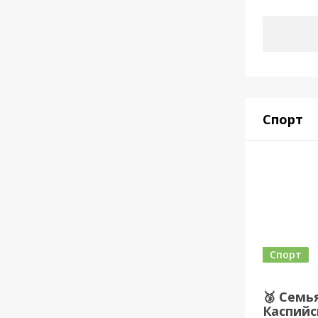
Спорт
Спорт
🥉 Семь
Каспийс