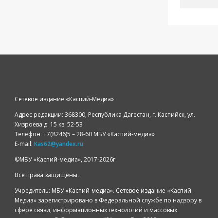
Сетевое издание «Каспий-Медиа»
Адрес редакции: 368300, Республика Дагестан, г. Каспийск, ул.
Хизроева д. 15 кв. 52-53
Телефон: +7(8246)5 – 28-60 МБУ «Каспий-медиа»
E-mail:
Kas62@yandex.ru
©️МБУ «Каспий-медиа», 2017-2026г.
Все права защищены.
Учредитель: МБУ «Каспий-медиа». Сетевое издание «Каспий-
Медиа» зарегистрировано в Федеральной службе по надзору в
сфере связи, информационных технологий и массовых