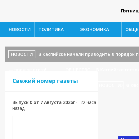
Пятниц
НОВОСТИ
ПОЛИТИКА
ЭКОНОМИКА
ОБЩЕ
НОВОСТИ
В Каспийске начали приводить в порядок
— прежде всего!
ОБЩЕСТВО
В Каспийске сост
Свежий номер газеты
ул. Ленина, 17 — завершаются!
НОВОСТИ
В Кас
Выпуск 0 от 7 Августа 2026г
•
22 часа
назад