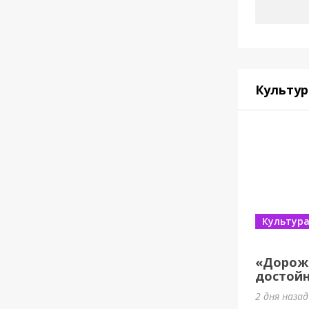
Культур
Культур
«Дорож
достойн
2 дня наза