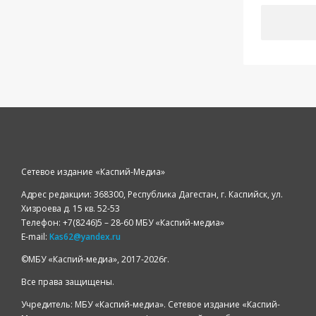
Сетевое издание «Каспий-Медиа»
Адрес редакции: 368300, Республика Дагестан, г. Каспийск, ул.
Хизроева д. 15 кв. 52-53
Телефон: +7(8246)5 – 28-60 МБУ «Каспий-медиа»
E-mail:
Kas62@yandex.ru
©️МБУ «Каспий-медиа», 2017-2026г.
Все права защищены.
Учредитель: МБУ «Каспий-медиа». Сетевое издание «Каспий-