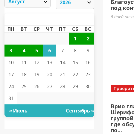
Благоус
под кон
6 дней наз
АВГУСТ 2026
«
»
ПН
ВТ
СР
ЧТ
ПТ
СБ
ВС
1
2
3
4
5
6
7
8
9
10
11
12
13
14
15
16
17
18
19
20
21
22
23
24
25
26
27
28
29
30
Приорит
31
Врио гл
« Июль
Сентябрь »
Шерифов
группой
где обс
по...