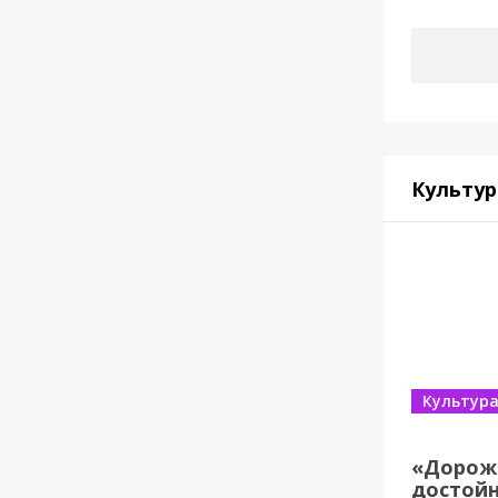
Культур
Культур
«Дорож
достойн