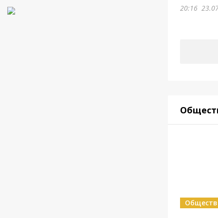
20:16
23.0
Общест
Обществ