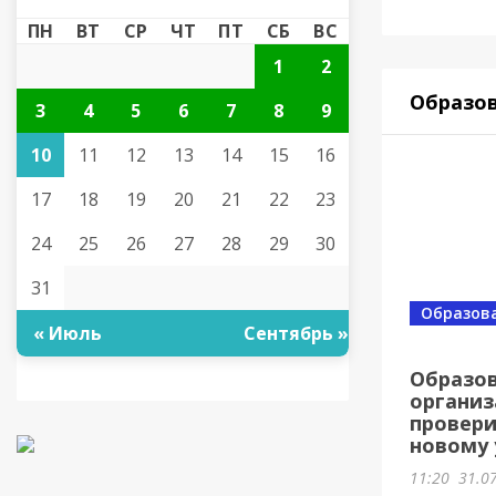
ПН
ВТ
СР
ЧТ
ПТ
СБ
ВС
1
2
Образо
3
4
5
6
7
8
9
10
11
12
13
14
15
16
17
18
19
20
21
22
23
24
25
26
27
28
29
30
31
Образов
« Июль
Сентябрь »
Образо
организ
провери
новому 
11:20
31.0