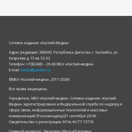
Сетевое издание «Каспий-Медиа»
Адрес редакции: 368300, Республика Дагестан, г. Каспийск, ул.
Хизроева д. 15 кв. 52-53
Телефон: +7(8246)5 – 28-60 МБУ «Каспий-медиа»
E-mail:
Kas62@yandex.ru
©️МБУ «Каспий-медиа», 2017-2026г.
Все права защищены.
Учредитель: МБУ «Каспий-медиа». Сетевое издание «Каспий-
Медиа» зарегистрировано в Федеральной службе по надзору в
сфере связи, информационных технологий и массовых
коммуникаций (Роскомнадзор)21 сентября 2018г.
Свидетельство о регистрации ЭЛ № ФС77-73776
Главный редактор: Джалаева Эйша Абдуловна