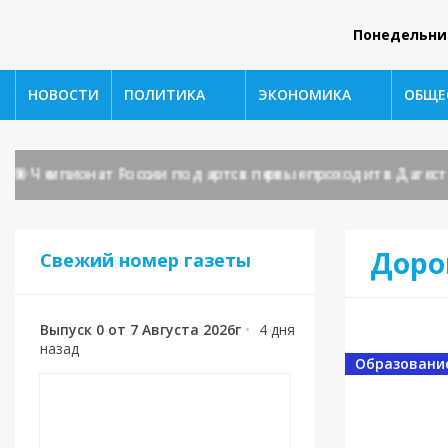
Понедельни
НОВОСТИ
ПОЛИТИКА
ЭКОНОМИКА
ОБЩЕ
 Чемпионат России по дартс впервые проходит в Дагестане!
Доро
Свежий номер газеты
Выпуск 0 от 7 Августа 2026г
•
4 дня
назад
Образовани