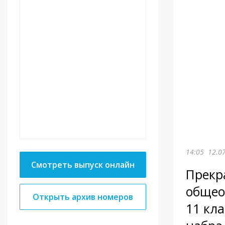
14:05
12.0
Смотреть выпуск онлайн
Прекр
общео
Открыть архив номеров
11 кл