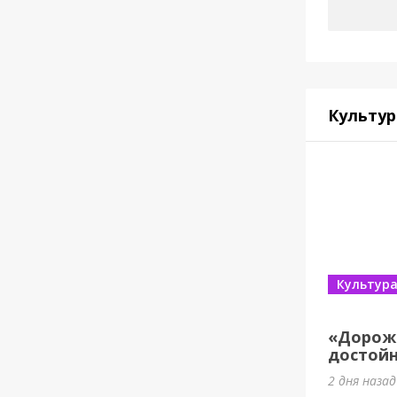
Культур
Культур
«Дорож
достойн
2 дня наза