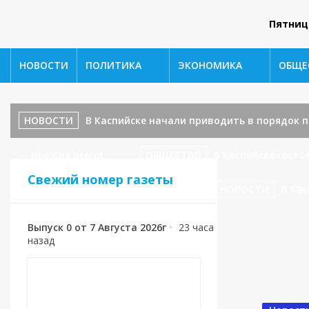
Пятниц
НОВОСТИ
ПОЛИТИКА
ЭКОНОМИКА
ОБЩЕ
НОВОСТИ
В Каспийске начали приводить в порядок
— прежде всего!
ОБЩЕСТВО
В Каспийске сост
Свежий номер газеты
ул. Ленина, 17 — завершаются!
НОВОСТИ
В Кас
Выпуск 0 от 7 Августа 2026г
•
23 часа
назад