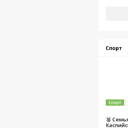
Спорт
Спорт
🥉 Семь
Каспийс