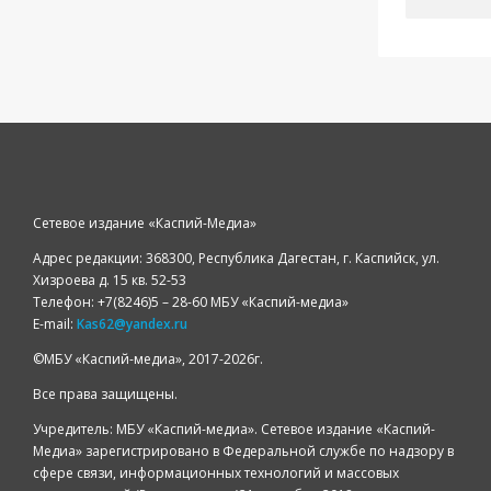
Сетевое издание «Каспий-Медиа»
Адрес редакции: 368300, Республика Дагестан, г. Каспийск, ул.
Хизроева д. 15 кв. 52-53
Телефон: +7(8246)5 – 28-60 МБУ «Каспий-медиа»
E-mail:
Kas62@yandex.ru
©️МБУ «Каспий-медиа», 2017-2026г.
Все права защищены.
Учредитель: МБУ «Каспий-медиа». Сетевое издание «Каспий-
Медиа» зарегистрировано в Федеральной службе по надзору в
сфере связи, информационных технологий и массовых