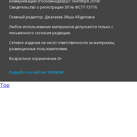
коммуникаций (Роскомнадзор)21 сентября 2018г.
Свидетельство о регистрации ЭЛ № ФС77-73776
Главный редактор: Джалаева Эйша Абдуловна
Любое использование материалов допускается только с
письменного согласия редакции.
Сетевое издание не несет ответственности за материалы,
размещенные пользователями.
Возрастное ограничение 0+
Разработка сайтов
TRONIUM
Top