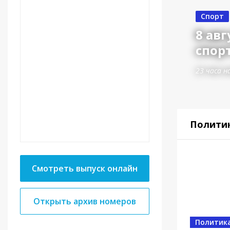
Спорт
яет свой проект на
8 авг
уме.
спорт
23 часа н
Полити
Смотреть выпуск онлайн
Открыть архив номеров
Политик