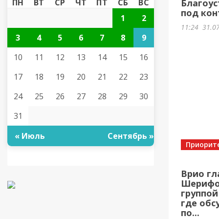
ПН
ВТ
СР
ЧТ
ПТ
СБ
ВС
Благоус
под кон
1
2
11:24
31.0
3
4
5
6
7
8
9
10
11
12
13
14
15
16
17
18
19
20
21
22
23
24
25
26
27
28
29
30
31
« Июль
Сентябрь »
Приорит
Врио гл
Шерифов
группой
где обс
по...