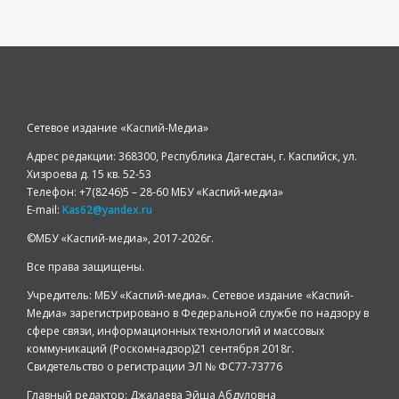
Сетевое издание «Каспий-Медиа»
Адрес редакции: 368300, Республика Дагестан, г. Каспийск, ул.
Хизроева д. 15 кв. 52-53
Телефон: +7(8246)5 – 28-60 МБУ «Каспий-медиа»
E-mail:
Kas62@yandex.ru
©️МБУ «Каспий-медиа», 2017-2026г.
Все права защищены.
Учредитель: МБУ «Каспий-медиа». Сетевое издание «Каспий-
Медиа» зарегистрировано в Федеральной службе по надзору в
сфере связи, информационных технологий и массовых
коммуникаций (Роскомнадзор)21 сентября 2018г.
Свидетельство о регистрации ЭЛ № ФС77-73776
Главный редактор: Джалаева Эйша Абдуловна