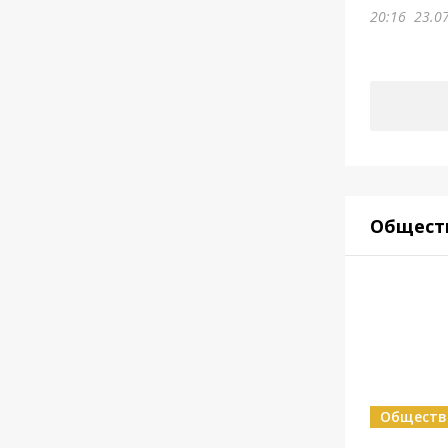
20:16
23.0
Общест
Обществ