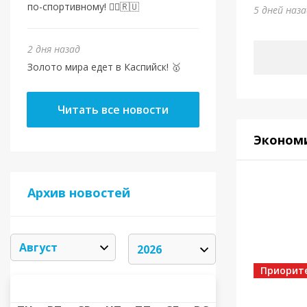
по-спортивному! 🏃‍♂️🇷🇺
5 дней наз
2 дня назад
Золото мира едет в Каспийск! 🥇
Читать все новости
Эконом
Архив новостей
Приорит
АВГУСТ 2026
«
»