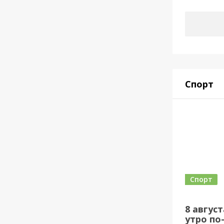
Спорт
Спорт
8 авгус
утро по-