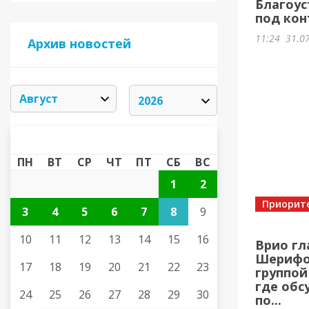
Благоус
под кон
11:24
31.0
Архив новостей
АВГУСТ 2026
«
»
ПН
ВТ
СР
ЧТ
ПТ
СБ
ВС
1
2
Приорит
3
4
5
6
7
8
9
10
11
12
13
14
15
16
Врио гл
Шерифов
17
18
19
20
21
22
23
группой
где обс
24
25
26
27
28
29
30
по...