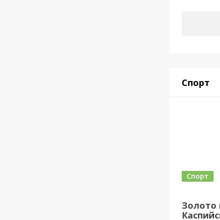
Спорт
Спорт
Золото 
Каспийск