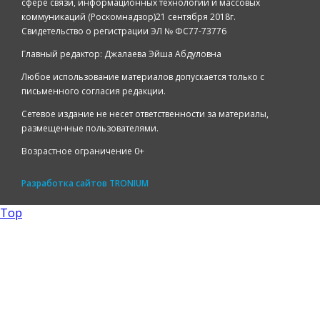
сфере связи, информационных технологий и массовых
коммуникаций (Роскомнадзор)21 сентября 2018г.
Свидетельство о регистрации ЭЛ № ФС77-73776
Главный редактор: Джалаева Эйша Абдуловна
Любое использование материалов допускается только с
письменного согласия редакции.
Сетевое издание не несет ответственности за материалы,
размещенные пользователями.
Возрастное ограничение 0+
Разработка сайтов
TRONIUM
Top