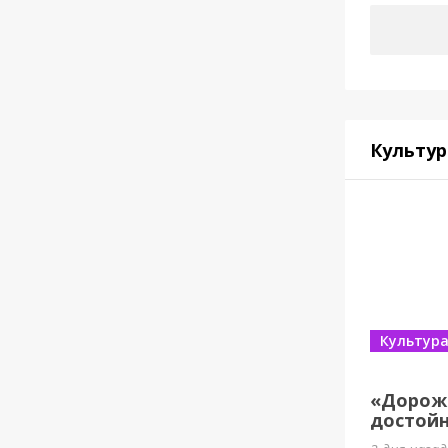
Культур
Культур
«Дорож
достойн