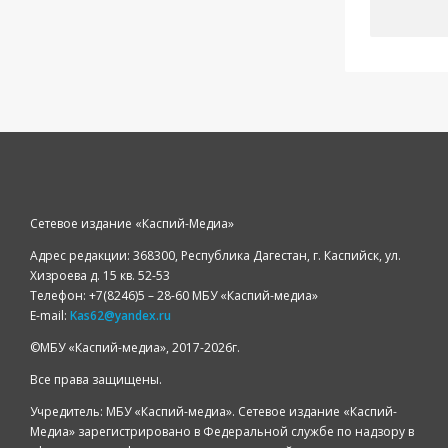
Сетевое издание «Каспий-Медиа»
Адрес редакции: 368300, Республика Дагестан, г. Каспийск, ул.
Хизроева д. 15 кв. 52-53
Телефон: +7(8246)5 – 28-60 МБУ «Каспий-медиа»
E-mail:
Kas62@yandex.ru
©️МБУ «Каспий-медиа», 2017-2026г.
Все права защищены.
Учредитель: МБУ «Каспий-медиа». Сетевое издание «Каспий-
Медиа» зарегистрировано в Федеральной службе по надзору в