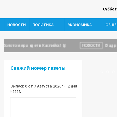
Суббот
НОВОСТИ
ПОЛИТИКА
ЭКОНОМИКА
ОБЩЕ
то мира едет в Каспийск! 🥇
НОВОСТИ
В адрес го
Свежий номер газеты
Выпуск 0 от 7 Августа 2026г
•
2 дня
назад