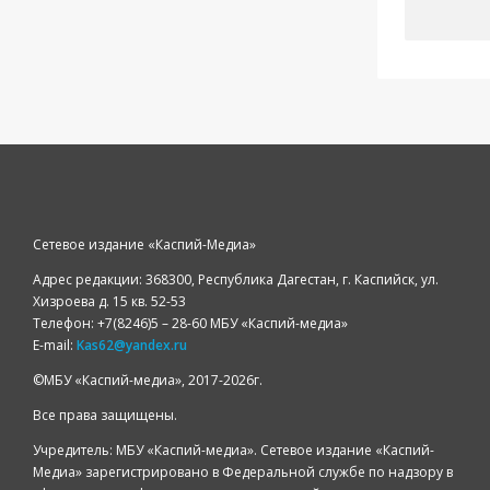
Сетевое издание «Каспий-Медиа»
Адрес редакции: 368300, Республика Дагестан, г. Каспийск, ул.
Хизроева д. 15 кв. 52-53
Телефон: +7(8246)5 – 28-60 МБУ «Каспий-медиа»
E-mail:
Kas62@yandex.ru
©️МБУ «Каспий-медиа», 2017-2026г.
Все права защищены.
Учредитель: МБУ «Каспий-медиа». Сетевое издание «Каспий-
Медиа» зарегистрировано в Федеральной службе по надзору в