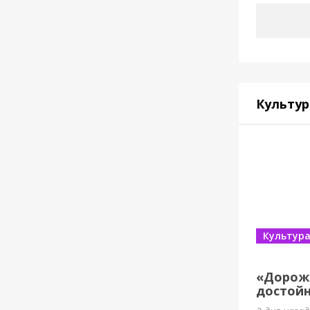
Культур
Культур
«Дорож
достойн