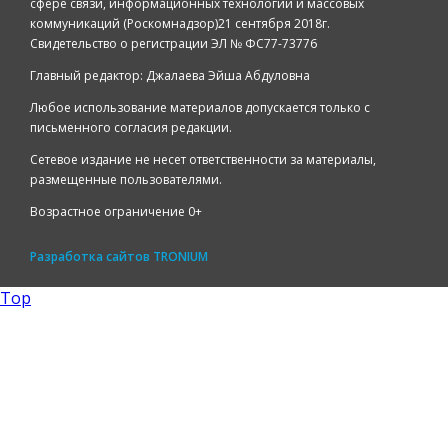
сфере связи, информационных технологий и массовых
коммуникаций (Роскомнадзор)21 сентября 2018г.
Свидетельство о регистрации ЭЛ № ФС77-73776
Главный редактор: Джалаева Эйша Абдуловна
Любое использование материалов допускается только с
письменного согласия редакции.
Сетевое издание не несет ответственности за материалы,
размещенные пользователями.
Возрастное ограничение 0+
Разработка сайтов
TRONIUM
Top