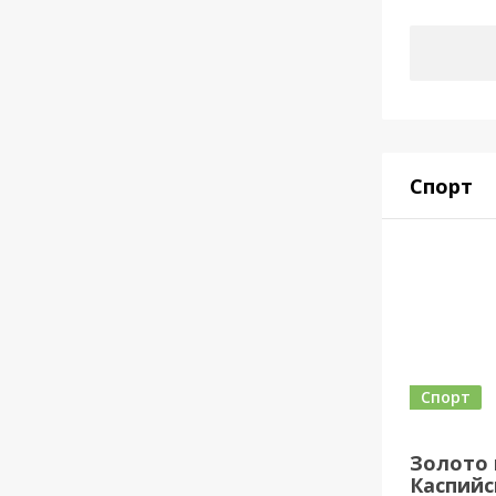
Спорт
Спорт
Золото 
Каспийск