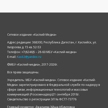
Сетевое издание «Каспий-Медиа»
Адрес редакции: 368300, Республика Дагестан, г. Каспийск, ул.
Хизроева д. 15 кв. 52-53
Телефон: +7(8246)5 – 28-60 МБУ «Каспий-медиа»
E-mail:
Kas62@yandex.ru
©️МБУ «Каспий-медиа», 2017-2026г.
Все права защищены.
Учредитель: МБУ «Каспий-медиа». Сетевое издание «Каспий-
Медиа» зарегистрировано в Федеральной службе по надзору в
сфере связи, информационных технологий и массовых
коммуникаций (Роскомнадзор)21 сентября 2018г.
Свидетельство о регистрации ЭЛ № ФС77-73776
Главный редактор: Джалаева Эйша Абдуловна