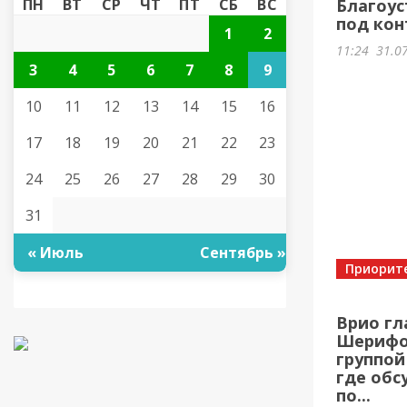
ПН
ВТ
СР
ЧТ
ПТ
СБ
ВС
Благоус
под кон
1
2
11:24
31.0
3
4
5
6
7
8
9
10
11
12
13
14
15
16
17
18
19
20
21
22
23
24
25
26
27
28
29
30
31
« Июль
Сентябрь »
Приорит
Врио гл
Шерифов
группой
где обс
по...