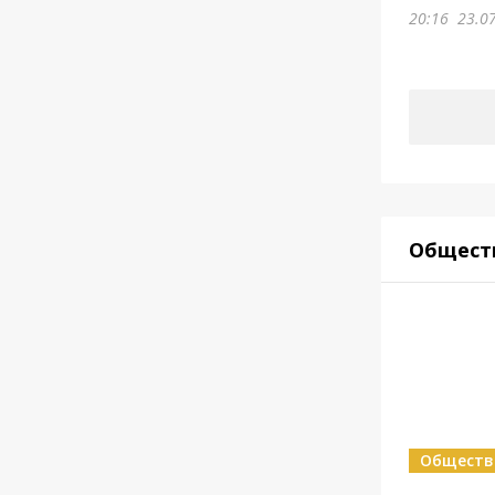
20:16
23.0
Общест
Обществ