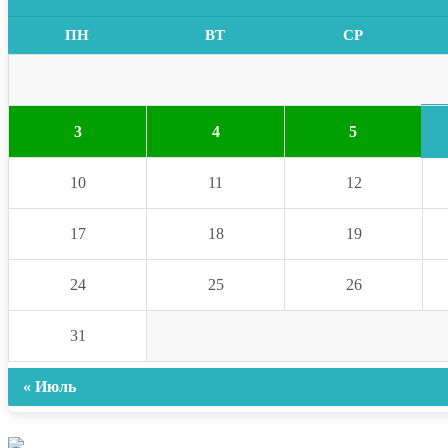
ПН
ВТ
СР
3
4
5
10
11
12
17
18
19
24
25
26
31
« Июль