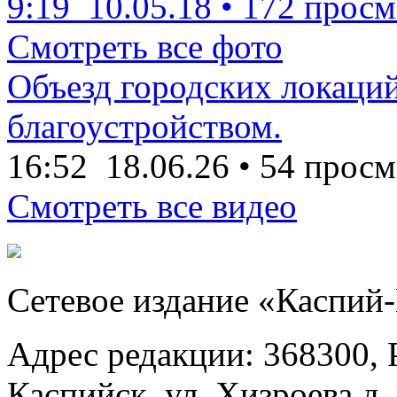
9:19
10.05.18
•
172 просм
Смотреть все фото
Объезд городских локаций
благоустройством.
16:52
18.06.26
•
54 просм
Смотреть все видео
Сетевое издание «Каспий
Адрес редакции: 368300, Р
Каспийск, ул. Хизроева д. 