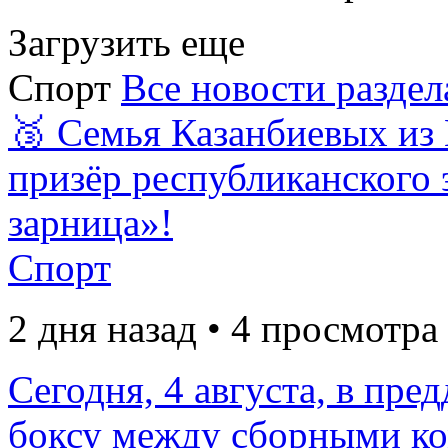
Загрузить еще
Спорт
Все новости раздел
🥉 Семья Казанбиевых из
призёр республиканского 
зарница»!
Спорт
2 дня назад • 4 просмотра
Сегодня, 4 августа, в пре
боксу между сборными ком