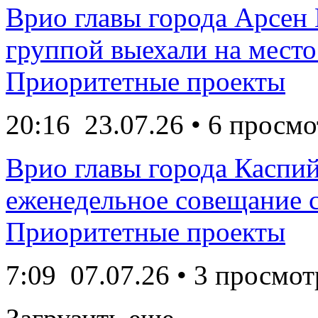
Врио главы города Арсен
группой выехали на место 
Приоритетные проекты
20:16
23.07.26
• 6 просмо
Врио главы города Каспи
еженедельное совещание с
Приоритетные проекты
7:09
07.07.26
• 3 просмот