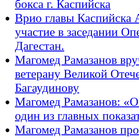
бокса г. Каспийска
Врио главы Каспийска
участие в заседании О
Дагестан.
Магомед Рамазанов вру
ветерану Великой Отеч
Багаудинову
Магомед Рамазанов: «О
один из главных показа
Магомед Рамазанов про