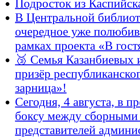
Подросток из Каспийска
В Центральной библиот
очередное уже полюбив
рамках проекта «В гостя
🥉 Семья Казанбиевых 
призёр республиканско
зарница»!
Сегодня, 4 августа, в п
боксу между сборными 
представителей админи