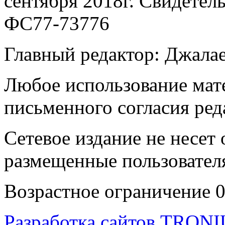
сентября 2018г. Свидетел
ФС77-73776
Главный редактор: Джала
Любое использование мате
письменного согласия ред
Сетевое издание не несет 
размещенные пользовател
Возрастное ограничение 
Разработка сайтов
TRON