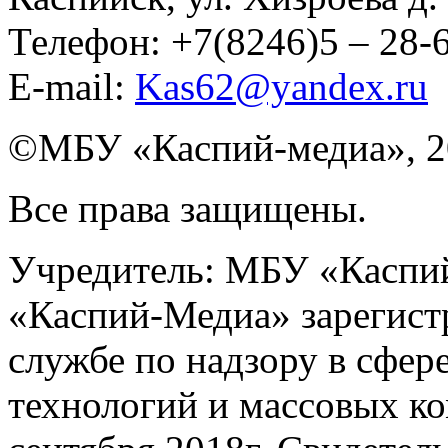
Телефон: +7(8246)5 – 28
E-mail:
Kas62@yandex.ru
©️МБУ «Каспий-медиа», 2
Все права защищены.
Учредитель: МБУ «Каспий
«Каспий-Медиа» зарегист
службе по надзору в сфер
технологий и массовых к