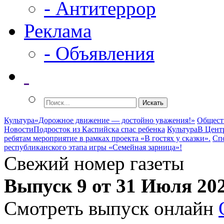
- Антитеррор
Реклама
- Объявления
Культура
«Дорожное движение — достойно уважения!»
Общест
Новости
Подросток из Каспийска спас ребенка
Культура
В Цент
ребятам мероприятие в рамках проекта «В гостях у сказки».
Сп
республиканского этапа игры «Семейная зарница»!
Свежий номер газеты
Выпуск 9 от 31 Июля 20
Смотреть выпуск онлайн