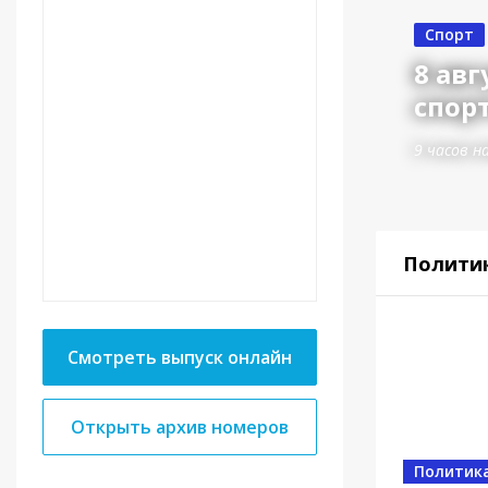
Спорт
8 авг
спорт
9 часов н
Полити
Смотреть выпуск онлайн
Открыть архив номеров
Политик