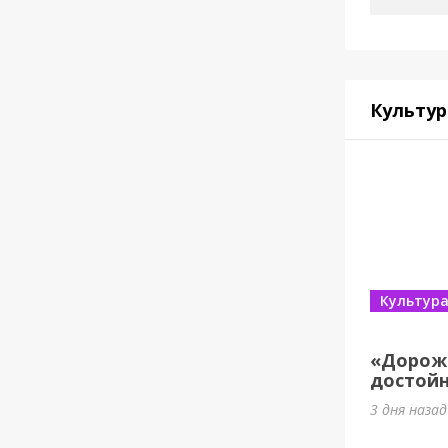
Культур
Культур
«Дорож
достойн
3 дня назад