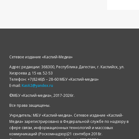
Сетевое издание «Каспий-Медиа»
Адрес редакции: 368300, Республика Дагестан, г. Каспийск, ул.
Хизроева д. 15 кв. 52-53
Телефон: +7(8246)5 – 28-60 МБУ «Каспий-медиа»
E-mail:
Kas62@yandex.ru
©️МБУ «Каспий-медиа», 2017-2026г.
Все права защищены.
Учредитель: МБУ «Каспий-медиа». Сетевое издание «Каспий-
Медиа» зарегистрировано в Федеральной службе по надзору в
сфере связи, информационных технологий и массовых
коммуникаций (Роскомнадзор)21 сентября 2018г.