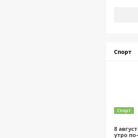
Спорт
Спорт
8 авгус
утро по-