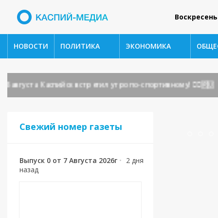
Воскресень
НОВОСТИ
ПОЛИТИКА
ЭКОНОМИКА
ОБЩЕ
густа Каспийск встретил утро по-спортивному! 🏃‍♂️🇷🇺
Свежий номер газеты
Выпуск 0 от 7 Августа 2026г
•
2 дня
назад