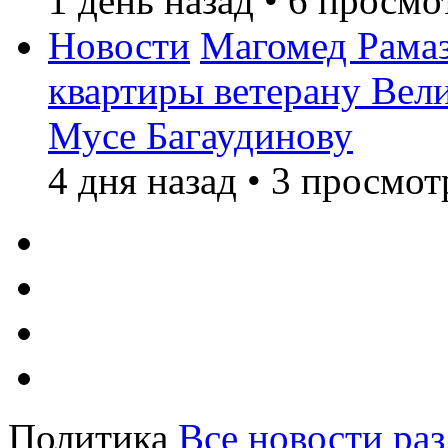
1 день назад
•
6 просмо
Новости
Магомед Рамаз
квартиры ветерану Вел
Мусе Багаудинову
4 дня назад
•
3 просмот
Политика
Все новости раз