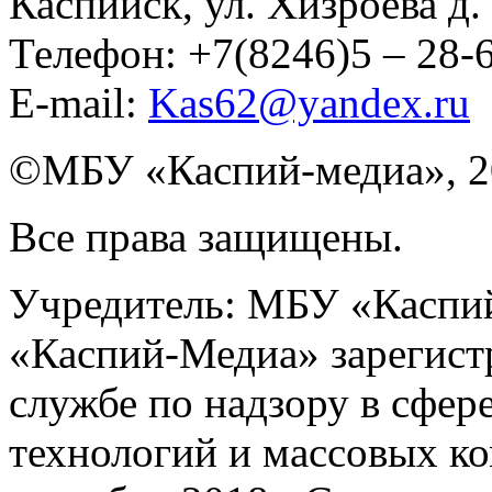
Каспийск, ул. Хизроева д. 
Телефон: +7(8246)5 – 28
E-mail:
Kas62@yandex.ru
©️МБУ «Каспий-медиа», 2
Все права защищены.
Учредитель: МБУ «Каспий
«Каспий-Медиа» зарегист
службе по надзору в сфер
технологий и массовых к