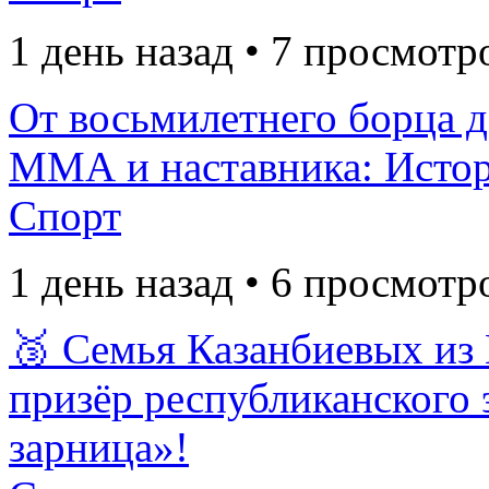
1 день назад • 7 просмотр
От восьмилетнего борца 
ММА и наставника: Исто
Спорт
1 день назад • 6 просмотр
🥉 Семья Казанбиевых из
призёр республиканского 
зарница»!