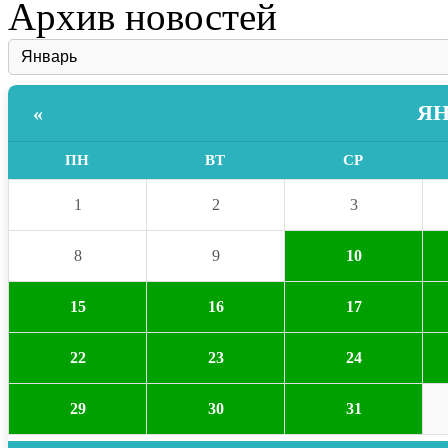
Архив новостей
ЯН
«
ПН
ВТ
СР
1
2
3
8
9
10
15
16
17
22
23
24
29
30
31