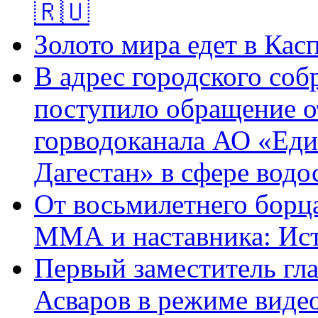
🇷🇺
Золото мира едет в Кас
В адрес городского соб
поступило обращение о
горводоканала АО «Еди
Дагестан» в сфере водо
От восьмилетнего борц
ММА и наставника: Ис
Первый заместитель гл
Асваров в режиме виде