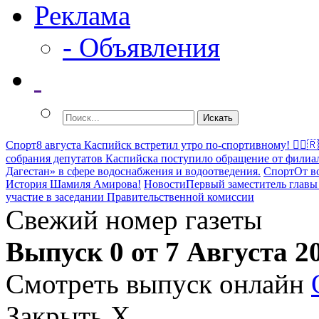
Реклама
- Объявления
Спорт
8 августа Каспийск встретил утро по-спортивному! 🏃‍♂️
собрания депутатов Каспийска поступило обращение от филиа
Дагестан» в сфере водоснабжения и водоотведения.
Спорт
От в
История Шамиля Амирова!
Новости
Первый заместитель главы
участие в заседании Правительственной комиссии
Свежий номер газеты
Выпуск 0 от 7 Августа 2
Смотреть выпуск онлайн
Закрыть X